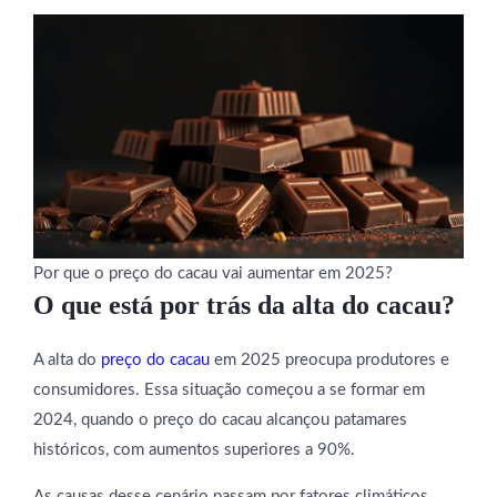
Por que o preço do cacau vai aumentar em 2025?
O que está por trás da alta do cacau?
A alta do
preço do cacau
em 2025 preocupa produtores e
consumidores. Essa situação começou a se formar em
2024, quando o preço do cacau alcançou patamares
históricos, com aumentos superiores a 90%.
As causas desse cenário passam por fatores climáticos,