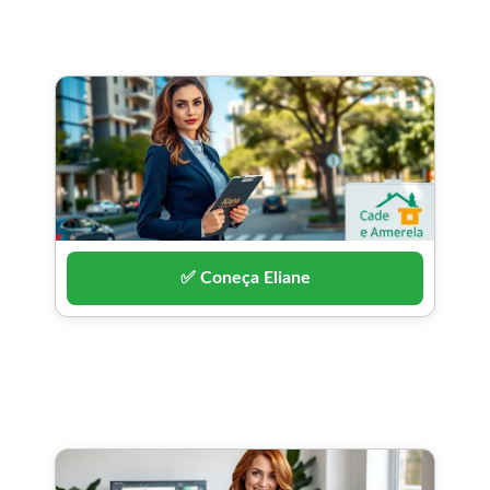
✅ Coneça Eliane