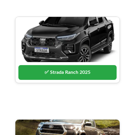
✅ Strada Ranch 2025