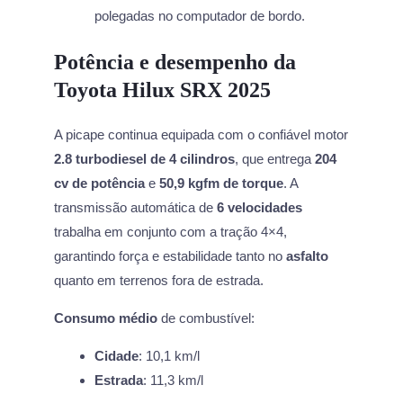
polegadas no computador de bordo.
Potência e desempenho da
Toyota Hilux SRX 2025
A picape continua equipada com o confiável motor
2.8 turbodiesel de 4 cilindros
, que entrega
204
cv de potência
e
50,9 kgfm de torque
. A
transmissão automática de
6 velocidades
trabalha em conjunto com a tração 4×4,
garantindo força e estabilidade tanto no
asfalto
quanto em terrenos fora de estrada.
Consumo médio
de combustível:
Cidade
: 10,1 km/l
Estrada
: 11,3 km/l