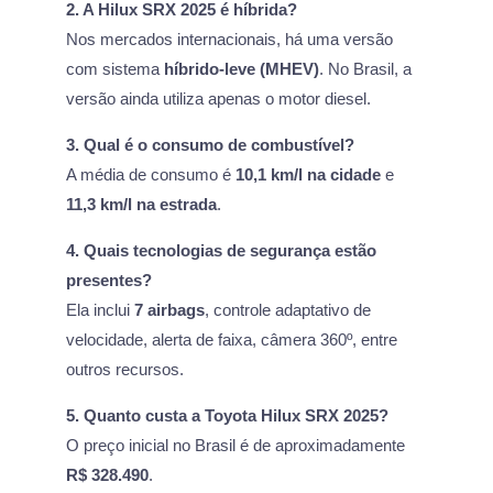
2. A Hilux SRX 2025 é híbrida?
Nos mercados internacionais, há uma versão
com sistema
híbrido-leve (MHEV)
. No Brasil, a
versão ainda utiliza apenas o motor diesel.
3. Qual é o consumo de combustível?
A média de consumo é
10,1 km/l na cidade
e
11,3 km/l na estrada
.
4. Quais tecnologias de segurança estão
presentes?
Ela inclui
7 airbags
, controle adaptativo de
velocidade, alerta de faixa, câmera 360º, entre
outros recursos.
5. Quanto custa a Toyota Hilux SRX 2025?
O preço inicial no Brasil é de aproximadamente
R$ 328.490
.