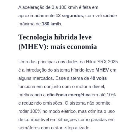
A aceleração de 0 a 100 km/h é feita em
aproximadamente
12 segundos
, com velocidade
máxima de
180 km/h
.
Tecnologia híbrida leve
(MHEV): mais economia
Uma das principais novidades na Hilux SRX 2025
é a introdução do sistema híbrido-leve
MHEV
em
alguns mercados. Esse sistema de
48 volts
funciona em conjunto com o motor a diesel,
melhorando a
eficiência energética
em até 10%
e reduzindo emissões. O sistema não permite
rodar 100% no modo elétrico, mas otimiza o uso
de combustível em situações como paradas em
semáforos com o start-stop ativado.