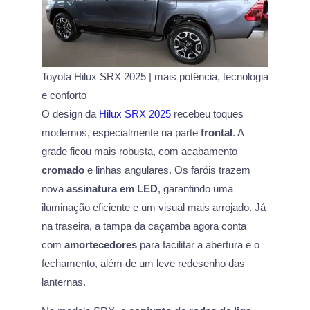
Toyota Hilux SRX 2025 | mais potência, tecnologia
e conforto
O design da
Hilux SRX 2025
recebeu toques
modernos, especialmente na parte
frontal
. A
grade ficou mais robusta, com acabamento
cromado
e linhas angulares. Os faróis trazem
nova
assinatura em LED
, garantindo uma
iluminação eficiente e um visual mais arrojado. Já
na traseira, a tampa da caçamba agora conta
com
amortecedores
para facilitar a abertura e o
fechamento, além de um leve redesenho das
lanternas.