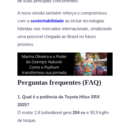
de suas principais concorrentes.
A nova versão também reforça o compromisso
com a
sustentabilidade
ao incluir tecnologias
híbridas nos mercados internacionais, sinalizando
uma possível chegada ao Brasil no futuro
próximo.
Perguntas frequentes (FAQ)
1. Qual é a potência da Toyota Hilux SRX
2025?
O motor 2.8 turbodiesel gera
204 cv
e 50,9 kgfm
de torque.