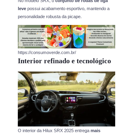
No modelo SRX, o
conjunto de rodas de liga
leve
possui acabamento esportivo, mantendo a
personalidade robusta da picape.
https://consumoverde.com.br/
Interior refinado e tecnológico
O interior da Hilux SRX 2025 entrega
mais