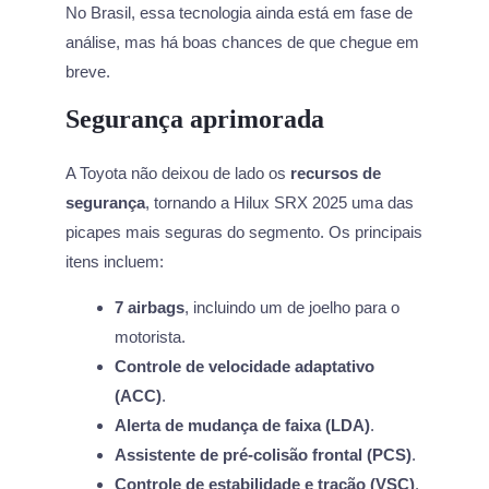
No Brasil, essa tecnologia ainda está em fase de
análise, mas há boas chances de que chegue em
breve.
Segurança aprimorada
A Toyota não deixou de lado os
recursos de
segurança
, tornando a Hilux SRX 2025 uma das
picapes mais seguras do segmento. Os principais
itens incluem:
7 airbags
, incluindo um de joelho para o
motorista.
Controle de velocidade adaptativo
(ACC)
.
Alerta de mudança de faixa (LDA)
.
Assistente de pré-colisão frontal (PCS)
.
Controle de estabilidade e tração (VSC)
.