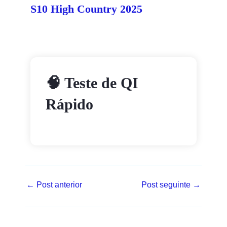
S10 High Country 2025
🧠 Teste de QI
Rápido
←
Post anterior
Post seguinte
→