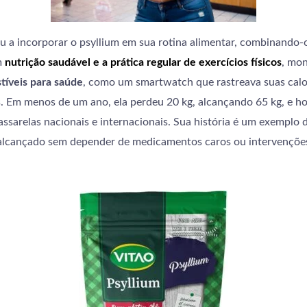
 a incorporar o psyllium em sua rotina alimentar, combinando
m
nutrição saudável e a prática regular de exercícios físicos
, mon
stíveis para saúde
, como um smartwatch que rastreava suas cal
s. Em menos de um ano, ela perdeu 20 kg, alcançando 65 kg, e ho
ssarelas nacionais e internacionais. Sua história é um exemplo
alcançado sem depender de medicamentos caros ou intervenções