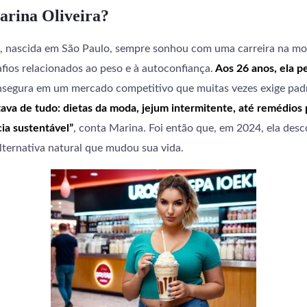
rina Oliveira?
a, nascida em São Paulo, sempre sonhou com uma carreira na m
fios relacionados ao peso e à autoconfiança.
Aos 26 anos, ela p
insegura em um mercado competitivo que muitas vezes exige padr
ava de tudo: dietas da moda, jejum intermitente, até remédios p
ia sustentável”
, conta Marina. Foi então que, em 2024, ela desc
lternativa natural que mudou sua vida.