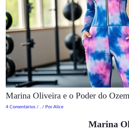
Marina Oliveira e o Poder do Ozem
4 Comentários
/
.
/ Por
Alice
Marina Ol