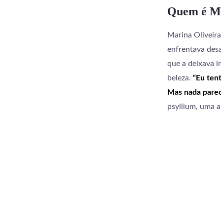
Quem é Ma
Marina Oliveir
enfrentava desa
que a deixava 
beleza.
“Eu tent
Mas nada parec
psyllium, uma a