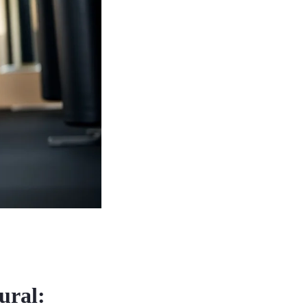
ural: