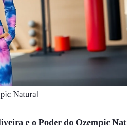
pic Natural
iveira e o Poder do Ozempic Nat