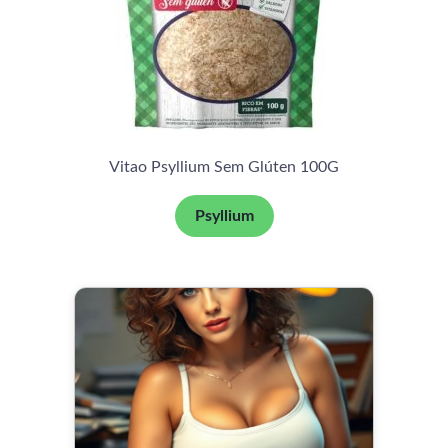
Vitao Psyllium Sem Glúten 100G
Psyllium