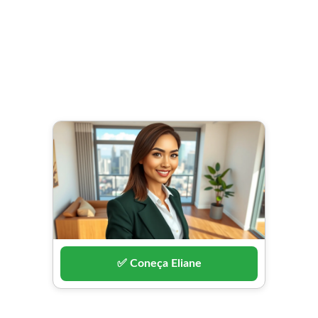
✅ Coneça Eliane