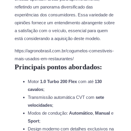
refletindo um panorama diversificado das
experiências dos consumidores. Essa variedade de
opiniões fornece um entendimento abrangente sobre
a satisfação com o veículo, essencial para quem
está considerando a aquisição deste modelo.
https://agronobrasil.com.br/cogumelos-comestiveis-
mais-usados-em-restaurantes/
Principais pontos abordados:
Motor
1.0 Turbo 200 Flex
com até
130
cavalos
;
Transmissão automática CVT com
sete
velocidades
;
Modos de condução:
Automático
,
Manual
e
Sport
;
Design moderno com detalhes exclusivos na