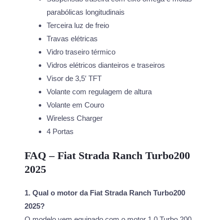
parabólicas longitudinais
Terceira luz de freio
Travas elétricas
Vidro traseiro térmico
Vidros elétricos dianteiros e traseiros
Visor de 3,5′ TFT
Volante com regulagem de altura
Volante em Couro
Wireless Charger
4 Portas
FAQ – Fiat Strada Ranch Turbo200
2025
1. Qual o motor da Fiat Strada Ranch Turbo200
2025?
O modelo vem equipado com o motor 1.0 Turbo 200