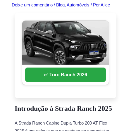
Deixe um comentário
/
Blog
,
Automóveis
/ Por
Alice
✅ Toro Ranch 2026
Introdução à Strada Ranch 2025
A Strada Ranch Cabine Dupla Turbo 200 AT Flex
2025 é um veículo que se destaca no competitivo