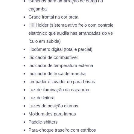
Ganchos para amarração de carga na
caçamba
Grade frontal na cor preta
Hill Holder (sistema ativo freio com controle
eletrônico que auxilia nas arrancadas do ve
ículo em subida)
Hodômetro digital (total e parcial)
Indicador de combustível
Indicador de temperatura externa
Indicador de troca de marcha
Limpador e lavador do para-brisas
Luz de iluminação da caçamba
Luz de leitura
Luzes de posição diurnas
Moldura dos para-lamas
Paddle-shifters
Para-choque traseiro com estribos