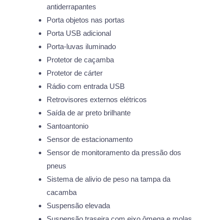
antiderrapantes
Porta objetos nas portas
Porta USB adicional
Porta-luvas iluminado
Protetor de caçamba
Protetor de cárter
Rádio com entrada USB
Retrovisores externos elétricos
Saída de ar preto brilhante
Santoantonio
Sensor de estacionamento
Sensor de monitoramento da pressão dos
pneus
Sistema de alivio de peso na tampa da
cacamba
Suspensão elevada
Suspensão traseira com eixo ômega e molas