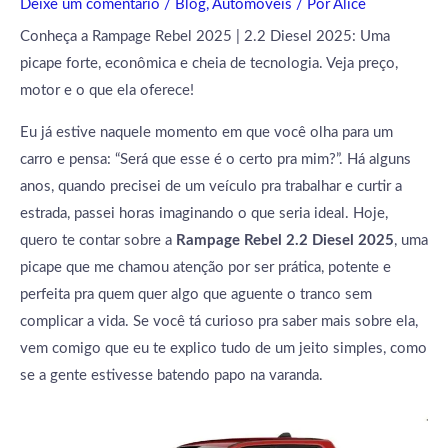
Deixe um comentário
/
Blog
,
Automóveis
/ Por
Alice
Conheça a Rampage Rebel 2025 | 2.2 Diesel 2025: Uma
picape forte, econômica e cheia de tecnologia. Veja preço,
motor e o que ela oferece!
Eu já estive naquele momento em que você olha para um
carro e pensa: “Será que esse é o certo pra mim?”. Há alguns
anos, quando precisei de um veículo pra trabalhar e curtir a
estrada, passei horas imaginando o que seria ideal. Hoje,
quero te contar sobre a
Rampage Rebel 2.2 Diesel 2025
, uma
picape que me chamou atenção por ser prática, potente e
perfeita pra quem quer algo que aguente o tranco sem
complicar a vida. Se você tá curioso pra saber mais sobre ela,
vem comigo que eu te explico tudo de um jeito simples, como
se a gente estivesse batendo papo na varanda.