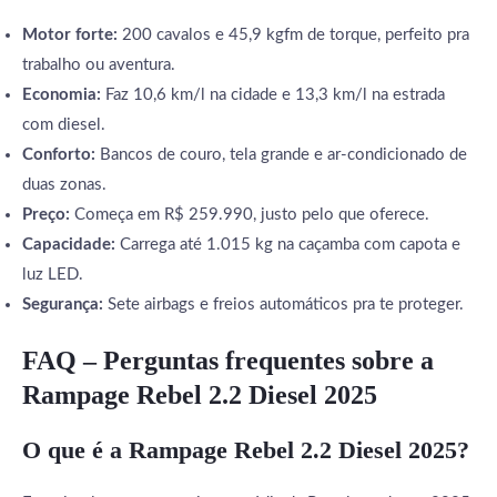
Motor forte:
200 cavalos e 45,9 kgfm de torque, perfeito pra
trabalho ou aventura.
Economia:
Faz 10,6 km/l na cidade e 13,3 km/l na estrada
com diesel.
Conforto:
Bancos de couro, tela grande e ar-condicionado de
duas zonas.
Preço:
Começa em R$ 259.990, justo pelo que oferece.
Capacidade:
Carrega até 1.015 kg na caçamba com capota e
luz LED.
Segurança:
Sete airbags e freios automáticos pra te proteger.
FAQ – Perguntas frequentes sobre a
Rampage Rebel 2.2 Diesel 2025
O que é a Rampage Rebel 2.2 Diesel 2025?