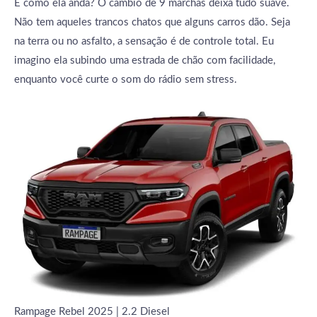
E como ela anda? O câmbio de 9 marchas deixa tudo suave.
Não tem aqueles trancos chatos que alguns carros dão. Seja
na terra ou no asfalto, a sensação é de controle total. Eu
imagino ela subindo uma estrada de chão com facilidade,
enquanto você curte o som do rádio sem stress.
Rampage Rebel 2025 | 2.2 Diesel