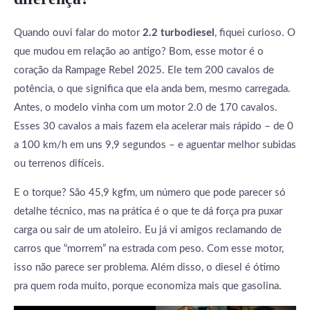
Quando ouvi falar do motor
2.2 turbodiesel
, fiquei curioso. O
que mudou em relação ao antigo? Bom, esse motor é o
coração da Rampage Rebel 2025. Ele tem 200 cavalos de
potência, o que significa que ela anda bem, mesmo carregada.
Antes, o modelo vinha com um motor 2.0 de 170 cavalos.
Esses 30 cavalos a mais fazem ela acelerar mais rápido – de 0
a 100 km/h em uns 9,9 segundos – e aguentar melhor subidas
ou terrenos difíceis.
E o torque? São 45,9 kgfm, um número que pode parecer só
detalhe técnico, mas na prática é o que te dá força pra puxar
carga ou sair de um atoleiro. Eu já vi amigos reclamando de
carros que “morrem” na estrada com peso. Com esse motor,
isso não parece ser problema. Além disso, o diesel é ótimo
pra quem roda muito, porque economiza mais que gasolina.