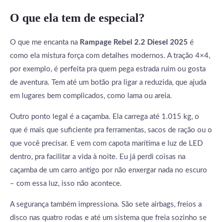
O que ela tem de especial?
O que me encanta na
Rampage Rebel 2.2 Diesel 2025
é
como ela mistura força com detalhes modernos. A tração 4×4,
por exemplo, é perfeita pra quem pega estrada ruim ou gosta
de aventura. Tem até um botão pra ligar a reduzida, que ajuda
em lugares bem complicados, como lama ou areia.
Outro ponto legal é a caçamba. Ela carrega até 1.015 kg, o
que é mais que suficiente pra ferramentas, sacos de ração ou o
que você precisar. E vem com capota marítima e luz de LED
dentro, pra facilitar a vida à noite. Eu já perdi coisas na
caçamba de um carro antigo por não enxergar nada no escuro
– com essa luz, isso não acontece.
A segurança também impressiona. São sete airbags, freios a
disco nas quatro rodas e até um sistema que freia sozinho se