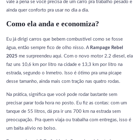
vale a pena se você precisa de um carro pra trabalho pesado e
ainda quer conforto pra usar no dia a dia.
Como ela anda e economiza?
Eu já dirigi carros que bebem combustível como se fosse
água, então sempre fico de olho nisso. A
Rampage Rebel
2025
me surpreendeu aqui. Com o novo motor 2.2 diesel, ela
faz uns 10,6 km por litro na cidade e 13,3 km por litro na
estrada, segundo o Inmetro. Isso é ótimo pra uma picape
desse tamanho, ainda mais com tração nas quatro rodas.
Na prática, significa que você pode rodar bastante sem
precisar parar toda hora no posto. Eu fiz as contas: com um
tanque de 55 litros, dá pra ir uns 700 km na estrada sem
preocupação. Pra quem viaja ou trabalha com entregas, isso é
um baita alívio no bolso.