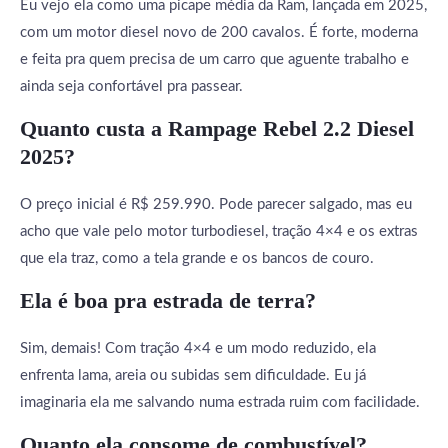
Eu vejo ela como uma picape média da Ram, lançada em 2025,
com um motor diesel novo de 200 cavalos. É forte, moderna
e feita pra quem precisa de um carro que aguente trabalho e
ainda seja confortável pra passear.
Quanto custa a Rampage Rebel 2.2 Diesel
2025?
O preço inicial é R$ 259.990. Pode parecer salgado, mas eu
acho que vale pelo motor turbodiesel, tração 4×4 e os extras
que ela traz, como a tela grande e os bancos de couro.
Ela é boa pra estrada de terra?
Sim, demais! Com tração 4×4 e um modo reduzido, ela
enfrenta lama, areia ou subidas sem dificuldade. Eu já
imaginaria ela me salvando numa estrada ruim com facilidade.
Quanto ela consome de combustível?