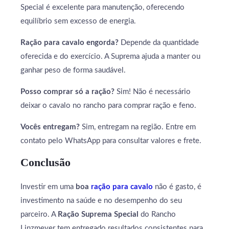
Special é excelente para manutenção, oferecendo
equilíbrio sem excesso de energia.
Ração para cavalo engorda?
Depende da quantidade
oferecida e do exercício. A Suprema ajuda a manter ou
ganhar peso de forma saudável.
Posso comprar só a ração?
Sim! Não é necessário
deixar o cavalo no rancho para comprar ração e feno.
Vocês entregam?
Sim, entregam na região. Entre em
contato pelo WhatsApp para consultar valores e frete.
Conclusão
Investir em uma
boa
ração para cavalo
não é gasto, é
investimento na saúde e no desempenho do seu
parceiro. A
Ração Suprema Special
do Rancho
Linzmeyer tem entregado resultados consistentes para