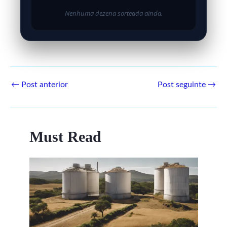
Nenhuma dezena sorteada ainda.
←
Post anterior
Post seguinte
→
Must Read