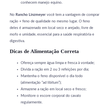
conhecem manejo equino.
No
Rancho Linzmeyer
você tem a vantagem de comprar
ração + feno de qualidade no mesmo lugar. O feno
deles é armazenado em local seco e arejado, livre de
mofo e umidade, essencial para a saúde respiratória e
digestiva.
Dicas de Alimentação Correta
Ofereça sempre água limpa e fresca à vontade;
Divida a ração em 2 ou 3 refeições por dia;
Mantenha o feno disponível o dia todo
(alimentação “ad libitum”);
Armazene a ração em local seco e fresco;
Monitore o escore corporal do cavalo
regularmente.