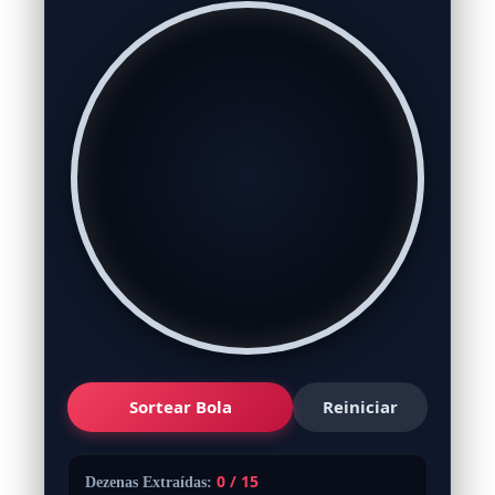
Sortear Bola
Reiniciar
0 / 15
Dezenas Extraídas: