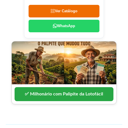
Ver Catálogo
WhatsApp
✅ Milhonário com Palipite da Lotofácil