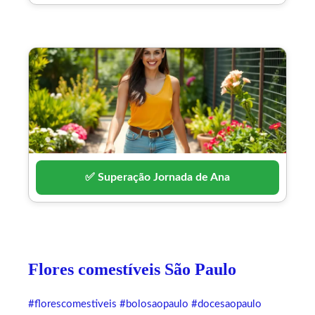
✅ Superação Jornada de Ana
Flores comestíveis São Paulo
#florescomestiveis
#bolosaopaulo
#docesaopaulo