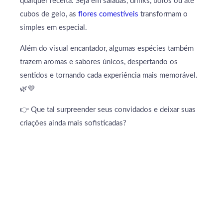
qualquer receita. Seja em saladas, drinks, bolos ou até
cubos de gelo, as
flores comestíveis
transformam o
simples em especial.
Além do visual encantador, algumas espécies também
trazem aromas e sabores únicos, despertando os
sentidos e tornando cada experiência mais memorável.
🌿💜
👉 Que tal surpreender seus convidados e deixar suas
criações ainda mais sofisticadas?