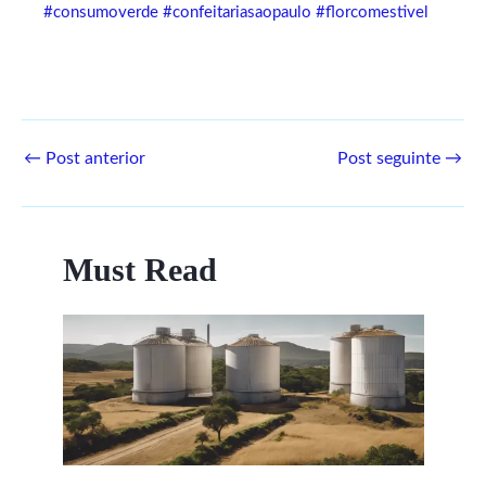
#consumoverde
#confeitariasaopaulo
#florcomestivel
←
Post anterior
Post seguinte
→
Must Read