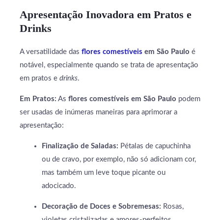
Apresentação Inovadora em Pratos e
Drinks
A versatilidade das
flores comestíveis
em São Paulo
é
notável, especialmente quando se trata de apresentação
em pratos e
drinks
.
Em Pratos:
As
flores comestíveis em São Paulo
podem
ser usadas de inúmeras maneiras para aprimorar a
apresentação:
Finalização de Saladas:
Pétalas de capuchinha
ou de cravo, por exemplo, não só adicionam cor,
mas também um leve toque picante ou
adocicado.
Decoração de Doces e Sobremesas:
Rosas,
violetas cristalizadas e amores-perfeitos