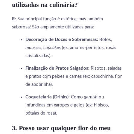
utilizadas na culinária?
R:
Sua principal função é estética, mas também
saborosa! São amplamente utilizadas para:
Decoração de Doces e Sobremesas:
Bolos,
mousses
,
cupcakes
(ex: amores-perfeitos, rosas
cristalizadas).
Finalização de Pratos Salgados:
Risotos, saladas
e pratos com peixes e carnes (ex: capuchinha, flor
de abobrinha).
Coquetelaria (Drinks):
Como
garnish
ou
infundidas em xaropes e gelos (ex: hibisco,
pétalas de rosa).
3. Posso usar qualquer flor do meu