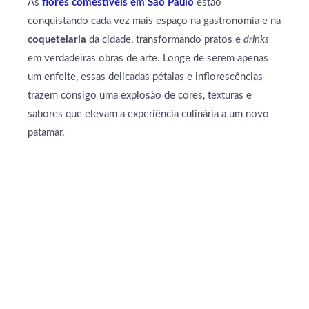
As
flores comestíveis em São Paulo
estão
conquistando cada vez mais espaço na gastronomia e na
coquetelaria
da cidade, transformando pratos e
drinks
em verdadeiras obras de arte. Longe de serem apenas
um enfeite, essas delicadas pétalas e inflorescências
trazem consigo uma explosão de cores, texturas e
sabores que elevam a experiência culinária a um novo
patamar.