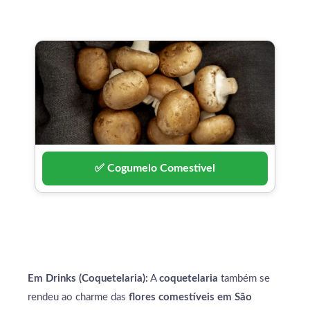
✅ Cogumelo Comestivel
Em Drinks (Coquetelaria):
A
coquetelaria
também se
rendeu ao charme das
flores comestíveis em São