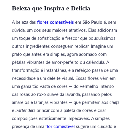
Beleza que Inspira e Delicia
A beleza das
flores comestíveis
em São Paulo
é, sem
dúvida, um dos seus maiores atrativos. Elas adicionam
um toque de sofisticação e frescor que pouquíssimos
outros ingredientes conseguem replicar. Imagine um
prato que antes era simples, agora adornado com
pétalas vibrantes de amor-perfeito ou calêndula. A
transformação é instantânea, e a refeição passa de uma
necessidade a um deleite visual. Essas flores vêm em
uma gama tão vasta de cores — do vermelho intenso
das rosas ao roxo suave da lavanda, passando pelos
amarelos e laranjas vibrantes — que permitem aos
chefs
e
bartenders
brincar com a paleta de cores e criar
composições esteticamente impecáveis. A simples
presença de uma
flor comestível
sugere um cuidado e