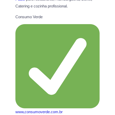
Catering e cozinha profissional.
Consumo Verde
www,consumoverde.com.br