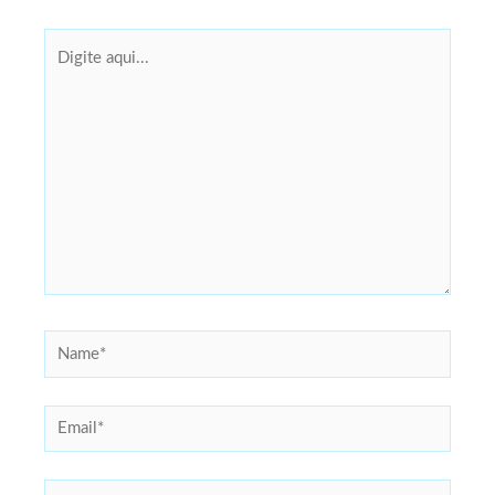
Digite
aqui...
Name*
Email*
Website