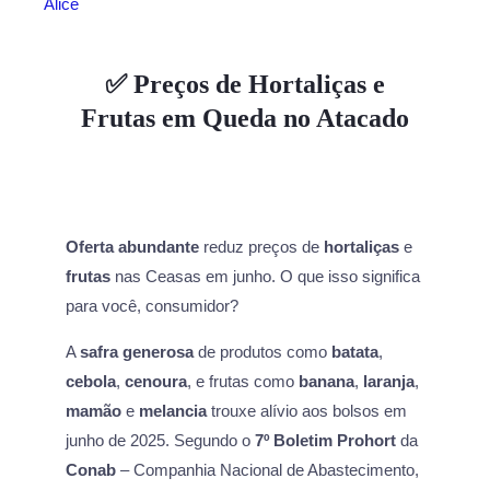
Alice
✅ Preços de Hortaliças e
Frutas em Queda no Atacado
Oferta abundante
reduz preços de
hortaliças
e
frutas
nas Ceasas em junho. O que isso significa
para você, consumidor?
A
safra generosa
de produtos como
batata
,
cebola
,
cenoura
, e frutas como
banana
,
laranja
,
mamão
e
melancia
trouxe alívio aos bolsos em
junho de 2025. Segundo o
7º Boletim Prohort
da
Conab
– Companhia Nacional de Abastecimento,