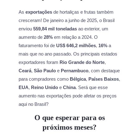
As
exportações
de hortaliças e frutas também
cresceram! De janeiro a junho de 2025, o Brasil
enviou
559,84 mil toneladas
ao exterior, um
aumento de
28%
em relação a 2024. O
faturamento foi de
US$ 646,2 milhões
,
16%
a
mais que no ano passado. Os principais estados
exportadores foram
Rio Grande do Norte
,
Ceará
,
São Paulo
e
Pernambuco
, com destaque
para compradores como
Bélgica
,
Países Baixos
,
EUA
,
Reino Unido
e
China
. Será que esse
aumento nas exportações pode afetar os preços
aqui no Brasil?
O que esperar para os
próximos meses?