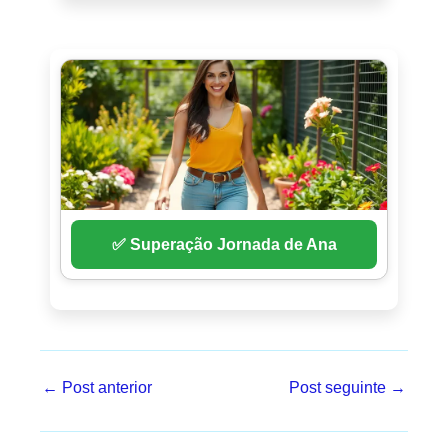
✅ Superação Jornada de Ana
←
Post anterior
Post seguinte
→