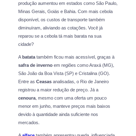
produção aumentou em estados como São Paulo,
Minas Gerais, Goiás e Bahia. Com mais cebola
disponível, os custos de transporte também
diminuíram, aliviando as cotações. Você já
reparou se a cebola tá mais barata na sua
cidade?
A
batata
também ficou mais acessível, graças à
safra de inverno
em regiões como Araxá (MG),
São João da Boa Vista (SP) e Cristalina (GO).
Entre as
Ceasas
analisadas, o Rio de Janeiro
registrou a maior redução de preço. Já a
cenoura
, mesmo com uma oferta um pouco
menor em junho, manteve preços mais baixos
devido à quantidade ainda suficiente nos
mercados.
A
alface
também apresentou queda, influenciada