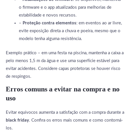
o firmware e o app atualizados para melhorias de
estabilidade e novos recursos.
–
Proteção contra elementos
: em eventos ao ar livre,
evite exposição direta a chuva e poeira, mesmo que o
modelo tenha alguma resistência.
Exemplo prático – em uma festa na piscina, mantenha a caixa a
pelo menos 1,5 m da água e use uma superfície estável para
evitar acidentes. Considere capas protetoras se houver risco
de respingos.
Erros comuns a evitar na compra e no
uso
Evitar equívocos aumenta a satisfação com a compra durante a
black friday
. Confira os erros mais comuns e como contorná-
los.