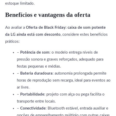
estoque limitado.
Benefícios e vantagens da oferta
Ao avaliar a
Oferta de Black Friday: caixa de som potente
da LG ainda está com desconto
, considere estes benefícios
práticos:
–
Potência de som
: o modelo entrega níveis de
pressão sonora e graves reforçados, adequado para
festas pequenas e médias.
–
Bateria duradoura
: autonomia prolongada permite
horas de reprodução sem recarga, ideal para eventos ao
ar livre.
–
Portabilidade
: projeto com alça ou pega facilita o
transporte entre locais.
–
Conectividade
: Bluetooth estável, entrada auxiliar e
opções de emparelhamento múltiplo com outras caixas.