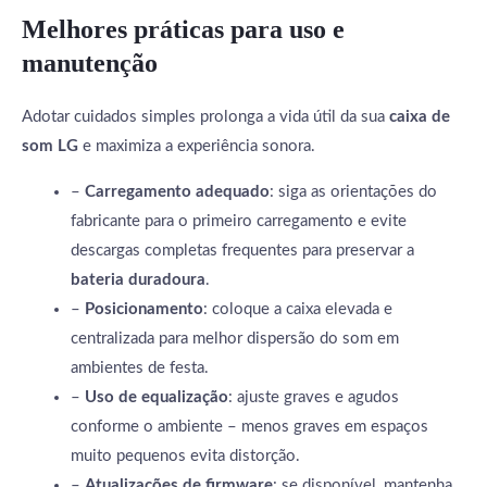
Melhores práticas para uso e
manutenção
Adotar cuidados simples prolonga a vida útil da sua
caixa de
som LG
e maximiza a experiência sonora.
–
Carregamento adequado
: siga as orientações do
fabricante para o primeiro carregamento e evite
descargas completas frequentes para preservar a
bateria duradoura
.
–
Posicionamento
: coloque a caixa elevada e
centralizada para melhor dispersão do som em
ambientes de festa.
–
Uso de equalização
: ajuste graves e agudos
conforme o ambiente – menos graves em espaços
muito pequenos evita distorção.
–
Atualizações de firmware
: se disponível, mantenha