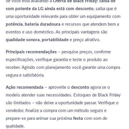
Se você está avaliando a
Oferta de Black Friday: caixa de
som potente da LG ainda está com desconto
, saiba que é
uma oportunidade relevante para obter um equipamento com
potência
,
bateria duradoura
e recursos que atendem bem a
eventos e uso doméstico. As principais vantagens são
qualidade sonora
,
portabilidade
e preço atrativo.
Principais recomendações
– pesquise preços, confirme
especificações, verifique garantia e teste o produto ao
receber. Agindo com planejamento você garante uma compra
segura e satisfatória.
Ação recomendada
– aproveite o
desconto
agora se o
modelo atender suas necessidades. Estoques de Black Friday
são limitados – não deixe a oportunidade passar. Verifique o
vendedor, finalize a compra com um método seguro e
prepare-se para animar sua próxima
festa
com som de
qualidade.