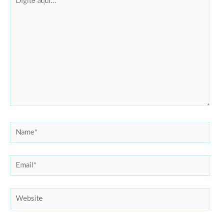
aqui...
Name*
Email*
Website