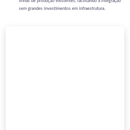
linhas de produção existentes, facilitando a integração
sem grandes investimentos em infraestrutura.