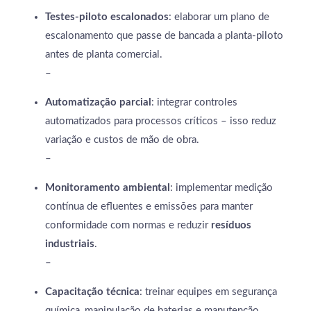
Testes-piloto escalonados
: elaborar um plano de
escalonamento que passe de bancada a planta-piloto
antes de planta comercial.
–
Automatização parcial
: integrar controles
automatizados para processos críticos – isso reduz
variação e custos de mão de obra.
–
Monitoramento ambiental
: implementar medição
contínua de efluentes e emissões para manter
conformidade com normas e reduzir
resíduos
industriais
.
–
Capacitação técnica
: treinar equipes em segurança
química, manipulação de baterias e manutenção