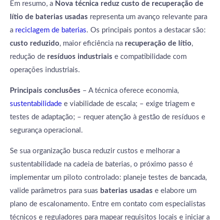
Em resumo, a
Nova técnica reduz custo de recuperação de
lítio de baterias usadas
representa um avanço relevante para
a
reciclagem de baterias
. Os principais pontos a destacar são:
custo reduzido
, maior eficiência na
recuperação de lítio
,
redução de
resíduos industriais
e compatibilidade com
operações industriais.
Principais conclusões
– A técnica oferece economia,
sustentabilidade
e viabilidade de escala; – exige triagem e
testes de adaptação; – requer atenção à gestão de resíduos e
segurança operacional.
Se sua organização busca reduzir custos e melhorar a
sustentabilidade na cadeia de baterias, o próximo passo é
implementar um piloto controlado: planeje testes de bancada,
valide parâmetros para suas
baterias usadas
e elabore um
plano de escalonamento. Entre em contato com especialistas
técnicos e reguladores para mapear requisitos locais e iniciar a