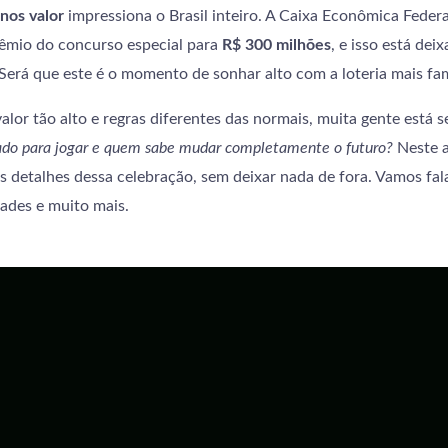
nos valor
impressiona o Brasil inteiro. A Caixa Econômica Federa
rêmio do concurso especial para
R$ 300 milhões
, e isso está dei
Será que este é o momento de sonhar alto com a loteria mais fa
alor tão alto e regras diferentes das normais, muita gente está 
ado para jogar e quem sabe mudar completamente o futuro?
Neste a
s detalhes dessa celebração, sem deixar nada de fora. Vamos fala
dades e muito mais.