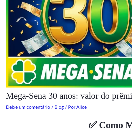
Mega-Sena 30 anos: valor do prêmio
Deixe um comentário
/
Blog
/ Por
Alice
✅ Como Me