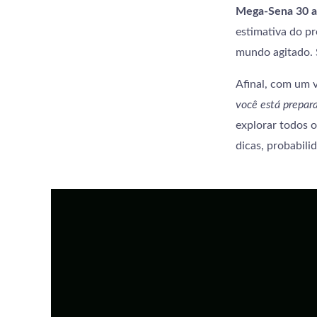
Mega-Sena 30 a
estimativa do p
mundo agitado. 
Afinal, com um v
você está prepar
explorar todos o
dicas, probabili