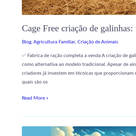
Cage Free criação de galinhas:
Blog
,
Agricultura Familiar
,
Criação de Animais
✅ Fabrica de ração completa a venda A criação de g
como alternativa ao modelo tradicional. Apesar de ai
criadores já investem em técnicas que proporcionam ma
quais são os
Read More »
Agroindústria