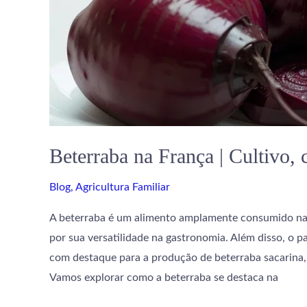
Beterraba na França | Cultivo,
Blog
,
Agricultura Familiar
A beterraba é um alimento amplamente consumido na F
por sua versatilidade na gastronomia. Além disso, o p
com destaque para a produção de beterraba sacarina, 
Vamos explorar como a beterraba se destaca na