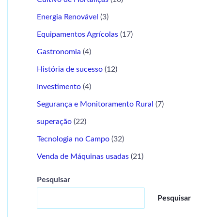
Energia Renovável
(3)
Equipamentos Agrícolas
(17)
Gastronomia
(4)
História de sucesso
(12)
Investimento
(4)
Segurança e Monitoramento Rural
(7)
superação
(22)
Tecnologia no Campo
(32)
Venda de Máquinas usadas
(21)
Pesquisar
Pesquisar