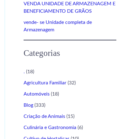
VENDA UNIDADE DE ARMAZENAGEM E
BENEFICIAMENTO DE GRÃOS
vende- se Unidade completa de
Armazenagem
Categorias
.
(18)
Agricultura Familiar
(32)
Automóveis
(18)
Blog
(333)
Criação de Animais
(15)
Culinária e Gastronomia
(6)
Cultivo de Hortaliças
(10)