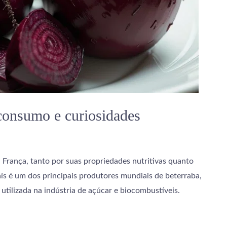
 consumo e curiosidades
rança, tanto por suas propriedades nutritivas quanto
aís é um dos principais produtores mundiais de beterraba,
utilizada na indústria de açúcar e biocombustíveis.