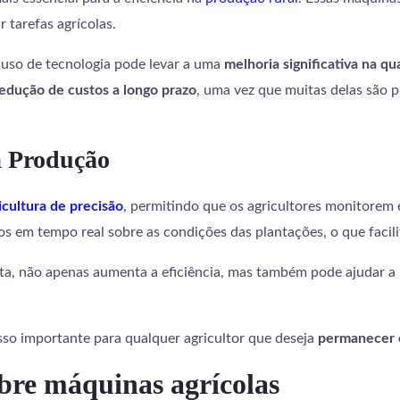
 tarefas agrícolas.
o uso de tecnologia pode levar a uma
melhoria significativa na q
edução de custos a longo prazo
, uma vez que muitas delas são 
a Produção
icultura de precisão
, permitindo que os agricultores monitorem 
dos em tempo real sobre as condições das plantações, o que faci
ta, não apenas aumenta a eficiência, mas também pode ajudar a 
so importante para qualquer agricultor que deseja
permanecer 
bre máquinas agrícolas