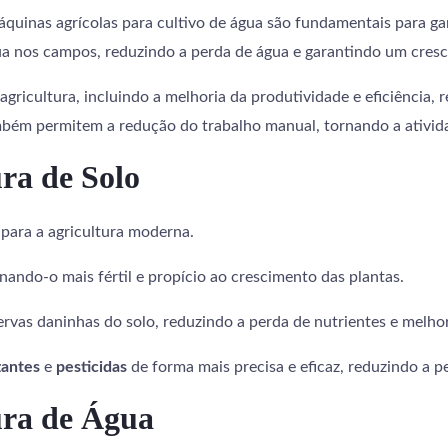
máquinas agrícolas para cultivo de água são fundamentais para ga
gua nos campos, reduzindo a perda de água e garantindo um cres
agricultura, incluindo a melhoria da produtividade e eficiência
mbém permitem a redução do trabalho manual, tornando a atividad
ra de Solo
para a agricultura moderna.
nando-o mais fértil e propício ao crescimento das plantas.
ervas daninhas do solo, reduzindo a perda de nutrientes e melho
izantes
e
pesticidas
de forma mais precisa e eficaz, reduzindo a 
ura de Água