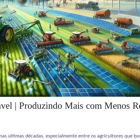
tável | Produzindo Mais com Menos R
s últimas décadas, especialmente entre os agricultores que bus