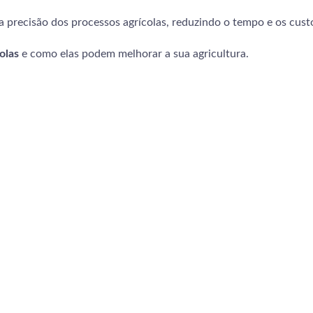
 a precisão dos processos agrícolas, reduzindo o tempo e os cus
olas
e como elas podem melhorar a sua agricultura.