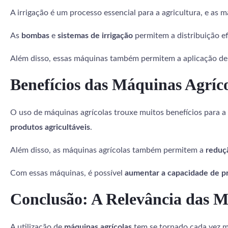
A irrigação é um processo essencial para a agricultura, e as 
As
bombas
e
sistemas de irrigação
permitem a distribuição e
Além disso, essas máquinas também permitem a aplicação d
Benefícios das Máquinas Agríc
O uso de máquinas agrícolas trouxe muitos benefícios para a 
produtos agricultáveis
.
Além disso, as máquinas agrícolas também permitem a
reduç
Com essas máquinas, é possível
aumentar a capacidade de p
Conclusão: A Relevância das M
A utilização de
máquinas agrícolas
tem se tornado cada vez ma