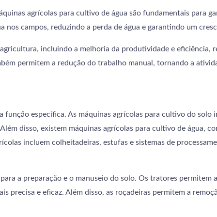
máquinas agrícolas para cultivo de água são fundamentais para ga
gua nos campos, reduzindo a perda de água e garantindo um cres
agricultura, incluindo a melhoria da produtividade e eficiência
mbém permitem a redução do trabalho manual, tornando a atividad
 função específica. As máquinas agrícolas para cultivo do solo i
 Além disso, existem máquinas agrícolas para cultivo de água, c
rícolas incluem colheitadeiras, estufas e sistemas de processam
 para a preparação e o manuseio do solo. Os tratores permitem 
mais precisa e eficaz. Além disso, as roçadeiras permitem a remo