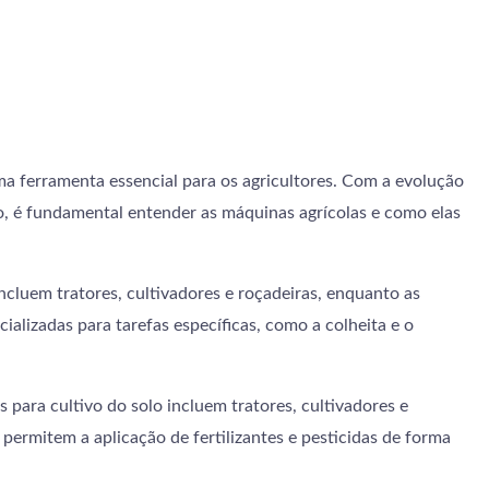
ma ferramenta essencial para os agricultores. Com a evolução
do, é fundamental entender as máquinas agrícolas e como elas
ncluem tratores, cultivadores e roçadeiras, enquanto as
ializadas para tarefas específicas, como a colheita e o
para cultivo do solo incluem tratores, cultivadores e
ermitem a aplicação de fertilizantes e pesticidas de forma