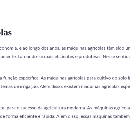
las
economia, e ao longo dos anos, as máquinas agrícolas têm sido u
vamente, tornando-se mais eficientes e produtivas. Nesse senti
 função específica. As máquinas agrícolas para cultivo do solo i
emas de irrigação. Além disso, existem máquinas agrícolas espec
al para o sucesso da agricultura moderna. As máquinas agrícolas 
e forma eficiente e rápida. Além disso, essas máquinas também p