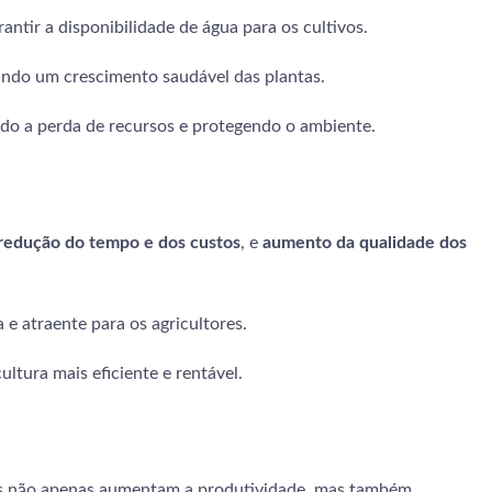
antir a disponibilidade de água para os cultivos.
tindo um crescimento saudável das plantas.
ndo a perda de recursos e protegendo o ambiente.
redução do tempo e dos custos
, e
aumento da qualidade dos
 e atraente para os agricultores.
ultura mais eficiente e rentável.
as não apenas aumentam a produtividade, mas também