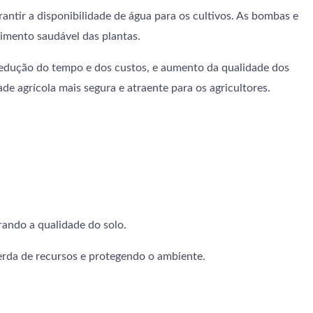
rantir a disponibilidade de água para os cultivos. As bombas e
cimento saudável das plantas.
, redução do tempo e dos custos, e aumento da qualidade dos
e agrícola mais segura e atraente para os agricultores.
rando a qualidade do solo.
perda de recursos e protegendo o ambiente.