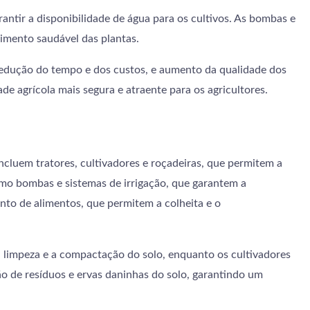
rantir a disponibilidade de água para os cultivos. As bombas e
cimento saudável das plantas.
, redução do tempo e dos custos, e aumento da qualidade dos
e agrícola mais segura e atraente para os agricultores.
ncluem tratores, cultivadores e roçadeiras, que permitem a
omo bombas e sistemas de irrigação, que garantem a
ento de alimentos, que permitem a colheita e o
a limpeza e a compactação do solo, enquanto os cultivadores
ção de resíduos e ervas daninhas do solo, garantindo um