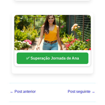
✅ Superação Jornada de Ana
←
Post anterior
Post seguinte
→