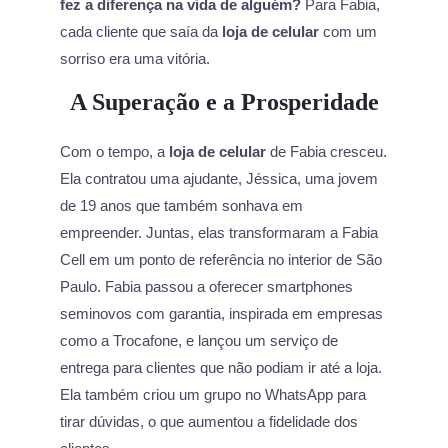
fez a diferença na vida de alguém?
Para Fabia,
cada cliente que saía da
loja de celular
com um
sorriso era uma vitória.
A Superação e a Prosperidade
Com o tempo, a
loja de celular
de Fabia cresceu.
Ela contratou uma ajudante, Jéssica, uma jovem
de 19 anos que também sonhava em
empreender. Juntas, elas transformaram a Fabia
Cell em um ponto de referência no interior de São
Paulo. Fabia passou a oferecer smartphones
seminovos com garantia, inspirada em empresas
como a Trocafone, e lançou um serviço de
entrega para clientes que não podiam ir até a loja.
Ela também criou um grupo no WhatsApp para
tirar dúvidas, o que aumentou a fidelidade dos