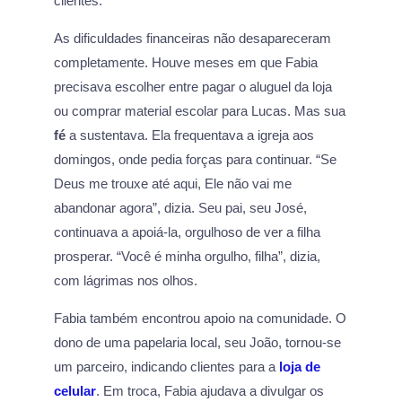
clientes.
As dificuldades financeiras não desapareceram
completamente. Houve meses em que Fabia
precisava escolher entre pagar o aluguel da loja
ou comprar material escolar para Lucas. Mas sua
fé
a sustentava. Ela frequentava a igreja aos
domingos, onde pedia forças para continuar. “Se
Deus me trouxe até aqui, Ele não vai me
abandonar agora”, dizia. Seu pai, seu José,
continuava a apoiá-la, orgulhoso de ver a filha
prosperar. “Você é minha orgulho, filha”, dizia,
com lágrimas nos olhos.
Fabia também encontrou apoio na comunidade. O
dono de uma papelaria local, seu João, tornou-se
um parceiro, indicando clientes para a
loja de
celular
. Em troca, Fabia ajudava a divulgar os