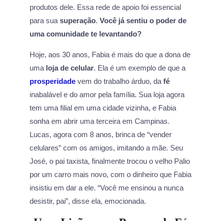
produtos dele. Essa rede de apoio foi essencial
para sua
superação
.
Você já sentiu o poder de
uma comunidade te levantando?
Hoje, aos 30 anos, Fabia é mais do que a dona de
uma
loja de celular
. Ela é um exemplo de que a
prosperidade
vem do trabalho árduo, da
fé
inabalável e do amor pela família. Sua loja agora
tem uma filial em uma cidade vizinha, e Fabia
sonha em abrir uma terceira em Campinas.
Lucas, agora com 8 anos, brinca de “vender
celulares” com os amigos, imitando a mãe. Seu
José, o pai taxista, finalmente trocou o velho Palio
por um carro mais novo, com o dinheiro que Fabia
insistiu em dar a ele. “Você me ensinou a nunca
desistir, pai”, disse ela, emocionada.