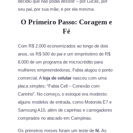
decidiu que não podia desistir – por Lucas, por
seu pai, por sua mãe, e por ela mesma.
O Primeiro Passo: Coragem e
Fé
Com R$ 2.000 economizados ao longo de dois
anos, os R$ 500 do pai e um empréstimo de R$
8.000 de um programa de microcrédito para
mulheres empreendedoras, Fabia alugou o ponto
comercial. A
loja de celular
nasceu com uma
placa simples: “Fabia Cell – Conexão com
Carinho”. No começo, o estoque era modesto:
alguns modelos de entrada, como Motorola E7 e
Samsung A10, além de capinhas e carregadores
comprados no atacado em Campinas.
Os primeiros meses foram um teste de
fé
. As