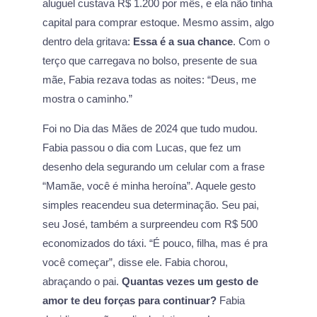
aluguel custava R$ 1.200 por mês, e ela não tinha
capital para comprar estoque. Mesmo assim, algo
dentro dela gritava:
Essa é a sua chance
. Com o
terço que carregava no bolso, presente de sua
mãe, Fabia rezava todas as noites: “Deus, me
mostra o caminho.”
Foi no Dia das Mães de 2024 que tudo mudou.
Fabia passou o dia com Lucas, que fez um
desenho dela segurando um celular com a frase
“Mamãe, você é minha heroína”. Aquele gesto
simples reacendeu sua determinação. Seu pai,
seu José, também a surpreendeu com R$ 500
economizados do táxi. “É pouco, filha, mas é pra
você começar”, disse ele. Fabia chorou,
abraçando o pai.
Quantas vezes um gesto de
amor te deu forças para continuar?
Fabia