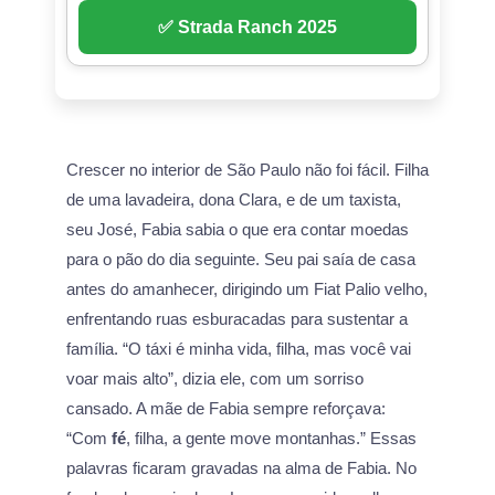
✅ Strada Ranch 2025
Crescer no interior de São Paulo não foi fácil. Filha
de uma lavadeira, dona Clara, e de um taxista,
seu José, Fabia sabia o que era contar moedas
para o pão do dia seguinte. Seu pai saía de casa
antes do amanhecer, dirigindo um Fiat Palio velho,
enfrentando ruas esburacadas para sustentar a
família. “O táxi é minha vida, filha, mas você vai
voar mais alto”, dizia ele, com um sorriso
cansado. A mãe de Fabia sempre reforçava:
“Com
fé
, filha, a gente move montanhas.” Essas
palavras ficaram gravadas na alma de Fabia. No