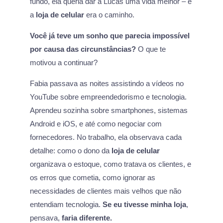
fundo, ela queria dar a Lucas uma vida melhor – e
a
loja de celular
era o caminho.
Você já teve um sonho que parecia impossível
por causa das circunstâncias?
O que te
motivou a continuar?
Fabia passava as noites assistindo a vídeos no
YouTube sobre empreendedorismo e tecnologia.
Aprendeu sozinha sobre smartphones, sistemas
Android e iOS, e até como negociar com
fornecedores. No trabalho, ela observava cada
detalhe: como o dono da
loja de celular
organizava o estoque, como tratava os clientes, e
os erros que cometia, como ignorar as
necessidades de clientes mais velhos que não
entendiam tecnologia.
Se eu tivesse minha loja
,
pensava,
faria diferente.