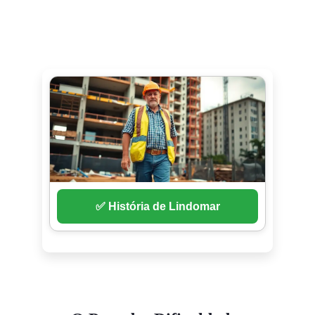
✅ História de Lindomar