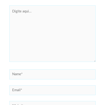
Digite
aqui...
Name*
Email*
Website