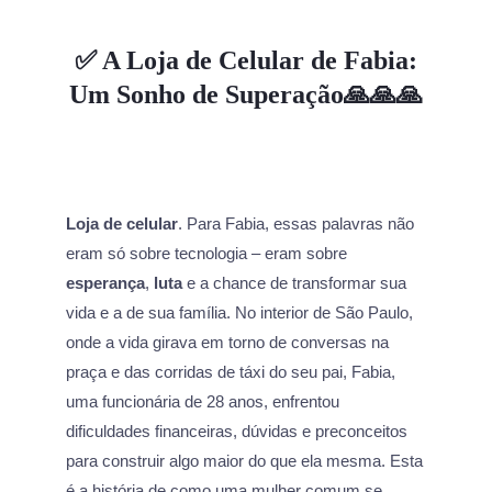
✅ A Loja de Celular de Fabia:
Um Sonho de Superação🙏🙏🙏
Loja de celular
. Para Fabia, essas palavras não
eram só sobre tecnologia – eram sobre
esperança
,
luta
e a chance de transformar sua
vida e a de sua família. No interior de São Paulo,
onde a vida girava em torno de conversas na
praça e das corridas de táxi do seu pai, Fabia,
uma funcionária de 28 anos, enfrentou
dificuldades financeiras, dúvidas e preconceitos
para construir algo maior do que ela mesma. Esta
é a história de como uma mulher comum se