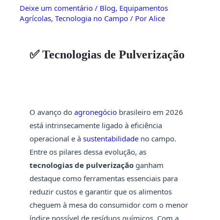
Deixe um comentário
/
Blog
,
Equipamentos
Agrícolas
,
Tecnologia no Campo
/ Por
Alice
✅ Tecnologias de Pulverização
O avanço do
agronegócio
brasileiro em 2026
está intrinsecamente ligado à eficiência
operacional e à
sustentabilidade
no campo.
Entre os pilares dessa evolução, as
tecnologias de pulverização
ganham
destaque como ferramentas essenciais para
reduzir custos e garantir que os alimentos
cheguem à mesa do consumidor com o menor
índice possível de resíduos químicos. Com a