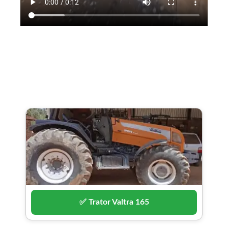
✅ Trator Valtra 165