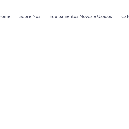
Home
Sobre Nós
Equipamentos Novos e Usados
Cat