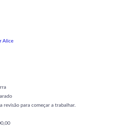
r
Alice
rra
parado
a revisão para começar a trabalhar.
00,00