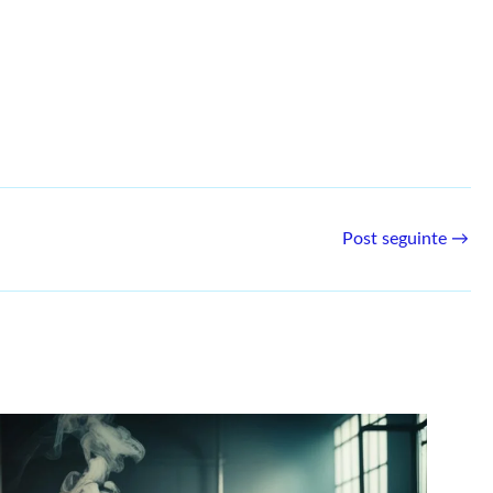
Post seguinte
→