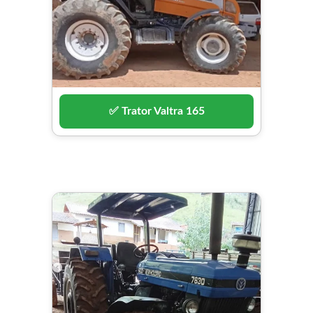
✅ Trator Valtra 165