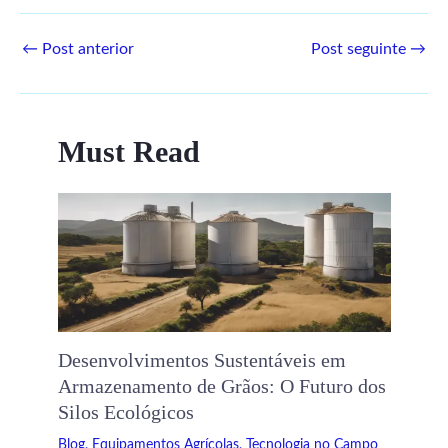
←
Post anterior
Post seguinte
→
Must Read
Desenvolvimentos Sustentáveis ​​em
Armazenamento de Grãos: O Futuro dos
Silos Ecológicos
Blog
,
Equipamentos Agrícolas
,
Tecnologia no Campo