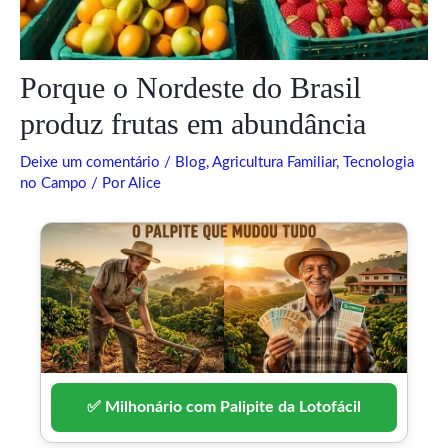
Porque o Nordeste do Brasil
produz frutas em abundância
Deixe um comentário
/
Blog
,
Agricultura Familiar
,
Tecnologia
no Campo
/ Por
Alice
✅ Milhonário com Palipite da Lotofácil