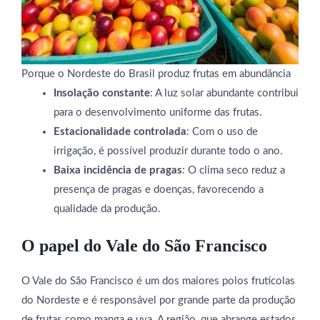
Porque o Nordeste do Brasil produz frutas em abundância
Insolação constante
: A luz solar abundante contribui
para o desenvolvimento uniforme das frutas.
Estacionalidade controlada
: Com o uso de
irrigação, é possível produzir durante todo o ano.
Baixa incidência de pragas
: O clima seco reduz a
presença de pragas e doenças, favorecendo a
qualidade da produção.
O papel do Vale do São Francisco
O Vale do São Francisco é um dos maiores polos frutícolas
do Nordeste e é responsável por grande parte da produção
de frutas como manga e uva. A região, que abrange estados