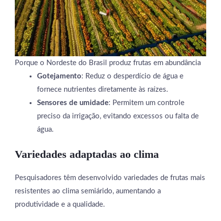
Porque o Nordeste do Brasil produz frutas em abundância
Gotejamento
: Reduz o desperdício de água e
fornece nutrientes diretamente às raízes.
Sensores de umidade
: Permitem um controle
preciso da irrigação, evitando excessos ou falta de
água.
Variedades adaptadas ao clima
Pesquisadores têm desenvolvido variedades de frutas mais
resistentes ao clima semiárido, aumentando a
produtividade e a qualidade.