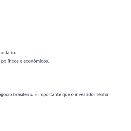
undário.
 políticos e econômicos.
ócio brasileiro. É importante que o investidor tenha