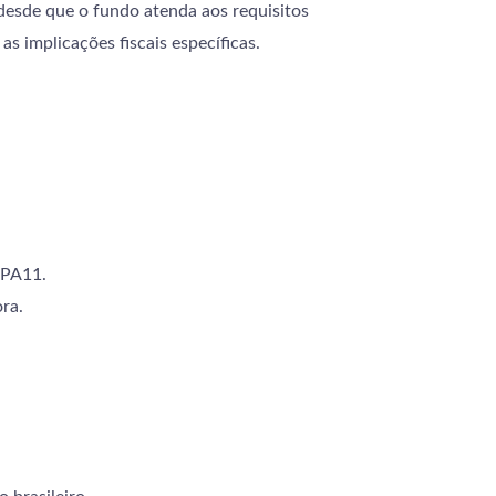
desde que o fundo atenda aos requisitos
s implicações fiscais específicas.
OPA11.
ra.