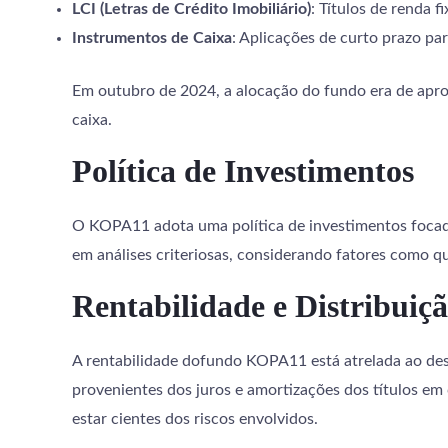
LCI (Letras de Crédito Imobiliário)
: Títulos de renda f
Instrumentos de Caixa
: Aplicações de curto prazo par
Em outubro de 2024, a alocação do fundo era de apr
caixa.
Política de Investimentos
O KOPA11 adota uma política de investimentos focada 
em análises criteriosas, considerando fatores como q
Rentabilidade e Distribuiç
A rentabilidade dofundo KOPA11 está atrelada ao des
provenientes dos juros e amortizações dos títulos em 
estar cientes dos riscos envolvidos.