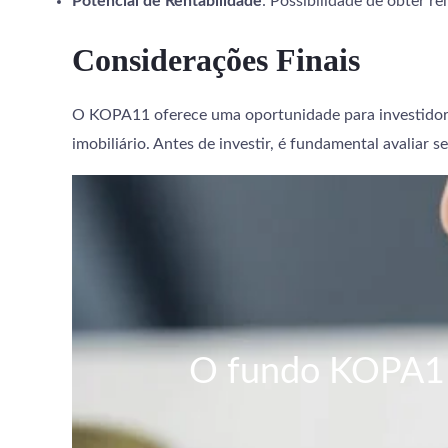
Potencial de Rentabilidade
: Possibilidade de obter r
Considerações Finais
O KOPA11 oferece uma oportunidade para investidores
imobiliário. Antes de investir, é fundamental avaliar s
O fundo KOPA11: