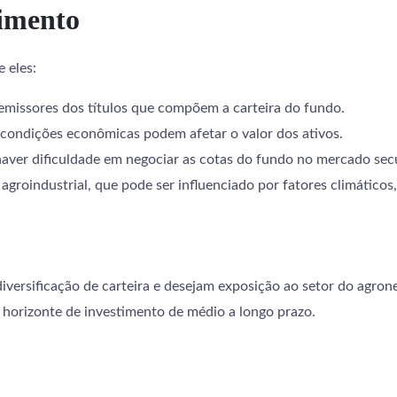
timento
 eles:
 emissores dos títulos que compõem a carteira do fundo.
s condições econômicas podem afetar o valor dos ativos.
haver dificuldade em negociar as cotas do fundo no mercado sec
roindustrial, que pode ser influenciado por fatores climáticos,
ersificação de carteira e desejam exposição ao setor do agroneg
e horizonte de investimento de médio a longo prazo.