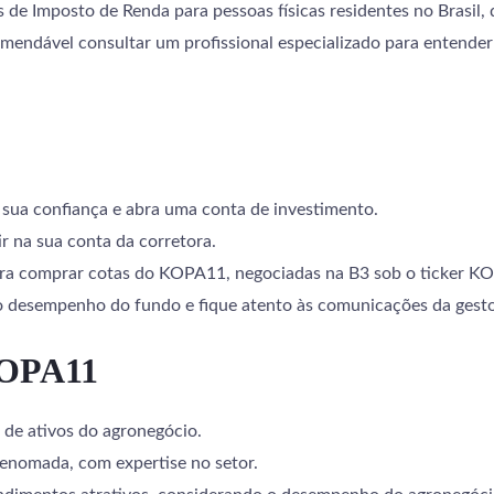
de Imposto de Renda para pessoas físicas residentes no Brasil, 
omendável consultar um profissional especializado para entender a
e sua confiança e abra uma conta de investimento.
ir na sua conta da corretora.
 para comprar cotas do KOPA11, negociadas na B3 sob o ticker K
o desempenho do fundo e fique atento às comunicações da gesto
KOPA11
a de ativos do agronegócio.
renomada, com expertise no setor.