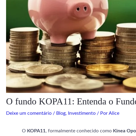
O fundo KOPA11: Entenda o Fundo 
Deixe um comentário
/
Blog
,
Investimento
/ Por
Alice
O
KOPA11
, formalmente conhecido como
Kinea Opor