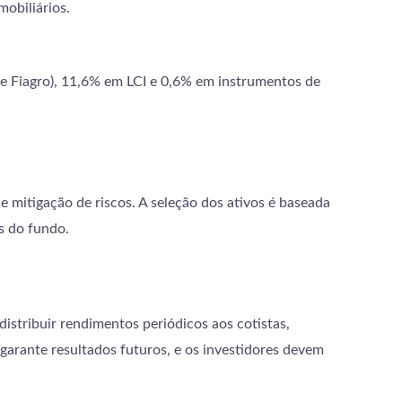
mobiliários.
e Fiagro), 11,6% em LCI e 0,6% em instrumentos de
 mitigação de riscos. A seleção dos ativos é baseada
s do fundo.
stribuir rendimentos periódicos aos cotistas,
 garante resultados futuros, e os investidores devem