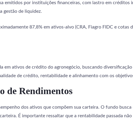
ixa emitidos por instituições financeiras, com lastro em créditos i
a gestão de liquidez.
oximadamente 87,8% em ativos-alvo (CRA, Fiagro FIDC e cotas d
em ativos de crédito do agronegócio, buscando diversificação e
ualidade de crédito, rentabilidade e alinhamento com os objetivo
ão de Rendimentos
empenho dos ativos que compõem sua carteira. O fundo busca di
carteira. É importante ressaltar que a rentabilidade passada não