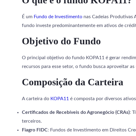
O que é o fundo KOPA11?
É um
Fundo de Investimento
nas Cadeias Produtivas A
fundo investe predominantemente em ativos de crédito
Objetivo do Fundo
O principal objetivo do fundo KOPA11 é gerar rendime
recursos para esse setor, o fundo busca aproveitar 
Composição da Carteira
A carteira do
KOPA11
é composta por diversos ativos
Certificados de Recebíveis do Agronegócio (CRAs)
: T
terceiros.
Fiagro FIDC
: Fundos de Investimento em Direitos Cre