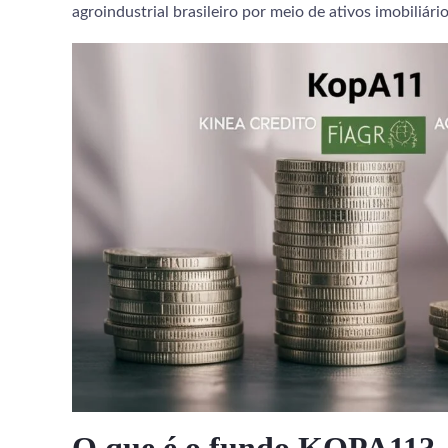
agroindustrial brasileiro por meio de ativos imobiliár