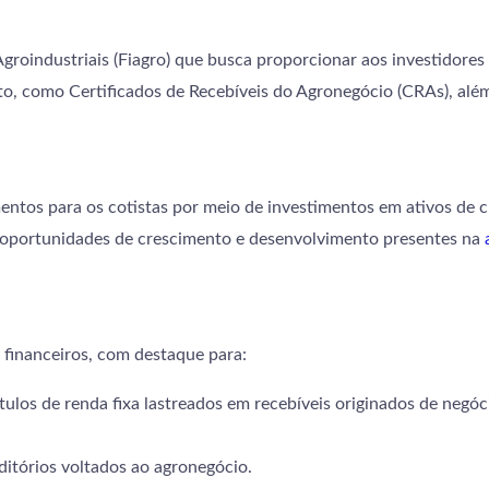
groindustriais (Fiagro) que busca proporcionar aos investidores
, como Certificados de Recebíveis do Agronegócio (CRAs), além 
ntos para os cotistas por meio de investimentos em ativos de c
as oportunidades de crescimento e desenvolvimento presentes na
 financeiros, com destaque para:
ítulos de renda fixa lastreados em recebíveis originados de negó
ditórios voltados ao agronegócio.