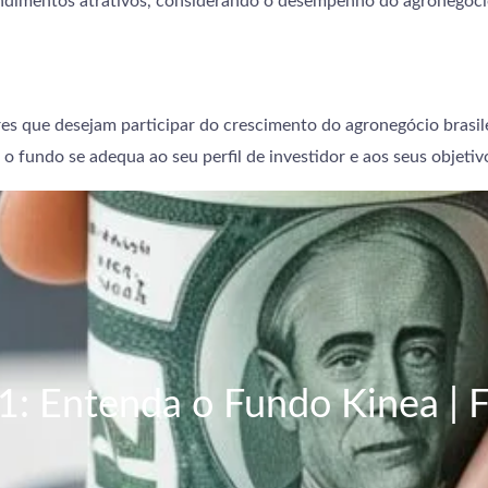
endimentos atrativos, considerando o desempenho do agronegócio
 que desejam participar do crescimento do agronegócio brasile
e o fundo se adequa ao seu perfil de investidor e aos seus objetiv
 Entenda o Fundo Kinea | Fi