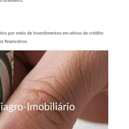
 brasileiro.
iro por meio de investimentos em ativos de crédito
os financeiros.
agro-Imobiliário