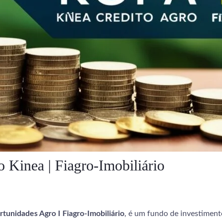
Kinea | Fiagro-Imobiliário
tunidades Agro I Fiagro-Imobiliário
, é um fundo de investiment