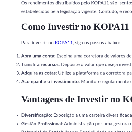
Os rendimentos distribuídos pelo KOPA11 são isentos 
estabelecidos pela legislação vigente. Contudo, é rec
Como Investir no KOPA11
Para investir no
KOPA11
, siga os passos abaixo:
Abra uma conta
: Escolha uma corretora de valores d
Transfira recursos
: Deposite o valor que deseja invest
Adquira as cotas
: Utilize a plataforma da corretora
Acompanhe o investimento
: Monitore regularmente 
Vantagens de Investir no 
Diversificação
: Exposição a uma carteira diversificad
Gestão Profissional
: Administração por uma gestora 