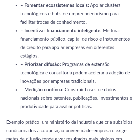
–
Fomentar ecossistemas locais:
Apoiar clusters
tecnológicos e hubs de empreendedorismo para
facilitar trocas de conhecimento.
–
Incentivar financiamento inteligente:
Misturar
financiamento público, capital de risco e instrumentos
de crédito para apoiar empresas em diferentes
estágios.
–
Priorizar difusão:
Programas de extensão
tecnológica e consultoria podem acelerar a adoção de
inovações por empresas tradicionais.
–
Medição contínua:
Construir bases de dados
nacionais sobre patentes, publicações, investimentos e
produtividade para avaliar políticas.
Exemplo prático: um ministério da indústria que cria subsídios
condicionados à cooperação universidade-empresa e exige
metas de difusão tende a ver resultados mais rápidos em