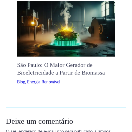
São Paulo: O Maior Gerador de
Bioeletricidade a Partir de Biomassa
Blog
,
Energia Renovável
Deixe um comentário
O seu endereço de e-mail não será publicado.
Campos