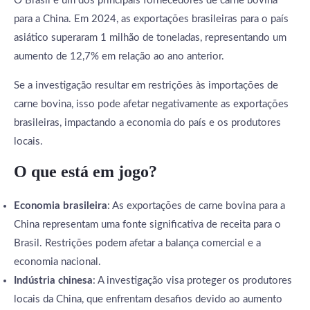
O Brasil é um dos principais fornecedores de carne bovina
para a China. Em 2024, as exportações brasileiras para o país
asiático superaram 1 milhão de toneladas, representando um
aumento de 12,7% em relação ao ano anterior.
Se a investigação resultar em restrições às importações de
carne bovina, isso pode afetar negativamente as exportações
brasileiras, impactando a economia do país e os produtores
locais.
O que está em jogo?
Economia brasileira
: As exportações de carne bovina para a
China representam uma fonte significativa de receita para o
Brasil. Restrições podem afetar a balança comercial e a
economia nacional.
Indústria chinesa
: A investigação visa proteger os produtores
locais da China, que enfrentam desafios devido ao aumento