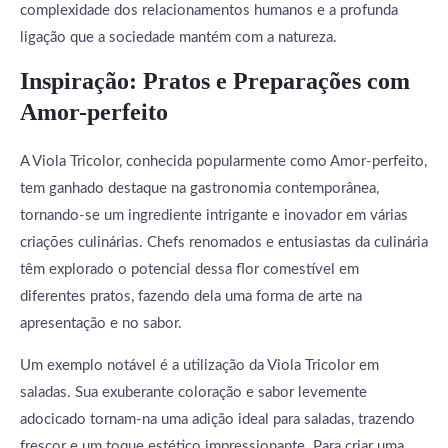
complexidade dos relacionamentos humanos e a profunda
ligação que a sociedade mantém com a natureza.
Inspiração: Pratos e Preparações com
Amor-perfeito
A Viola Tricolor, conhecida popularmente como Amor-perfeito,
tem ganhado destaque na gastronomia contemporânea,
tornando-se um ingrediente intrigante e inovador em várias
criações culinárias. Chefs renomados e entusiastas da culinária
têm explorado o potencial dessa flor comestível em
diferentes pratos, fazendo dela uma forma de arte na
apresentação e no sabor.
Um exemplo notável é a utilização da Viola Tricolor em
saladas. Sua exuberante coloração e sabor levemente
adocicado tornam-na uma adição ideal para saladas, trazendo
frescor e um toque estético impressionante. Para criar uma