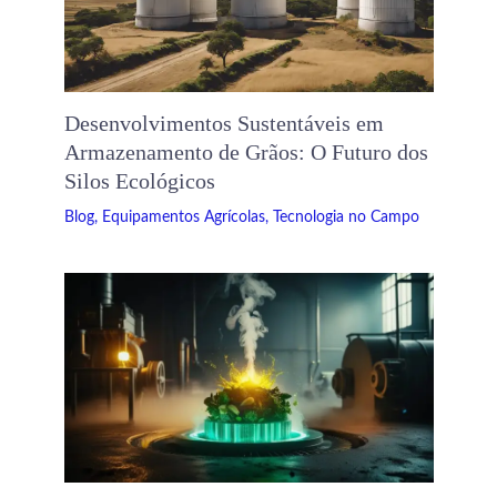
Desenvolvimentos Sustentáveis ​​em
Armazenamento de Grãos: O Futuro dos
Silos Ecológicos
Blog
,
Equipamentos Agrícolas
,
Tecnologia no Campo