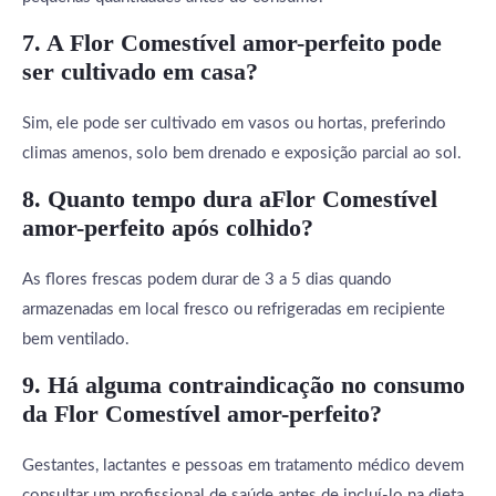
7. A Flor Comestível amor-perfeito pode
ser cultivado em casa?
Sim, ele pode ser cultivado em vasos ou hortas, preferindo
climas amenos, solo bem drenado e exposição parcial ao sol.
8. Quanto tempo dura aFlor Comestível
amor-perfeito após colhido?
As flores frescas podem durar de 3 a 5 dias quando
armazenadas em local fresco ou refrigeradas em recipiente
bem ventilado.
9. Há alguma contraindicação no consumo
da Flor Comestível amor-perfeito?
Gestantes, lactantes e pessoas em tratamento médico devem
consultar um profissional de saúde antes de incluí-lo na dieta.