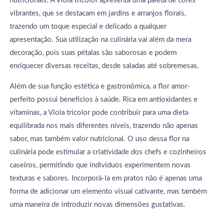
nutricionais. A Viola tricolor apresenta uma paleta de cores
vibrantes, que se destacam em jardins e arranjos florais,
trazendo um toque especial e delicado a qualquer
apresentação. Sua utilização na culinária vai além da mera
decoração, pois suas pétalas são saborosas e podem
enriquecer diversas receitas, desde saladas até sobremesas.
Além de sua função estética e gastronômica, a flor amor-
perfeito possui benefícios à saúde. Rica em antioxidantes e
vitaminas, a Viola tricolor pode contribuir para uma dieta
equilibrada nos mais diferentes níveis, trazendo não apenas
sabor, mas também valor nutricional. O uso dessa flor na
culinária pode estimular a criatividade dos chefs e cozinheiros
caseiros, permitindo que indivíduos experimentem novas
texturas e sabores. Incorporá-la em pratos não é apenas uma
forma de adicionar um elemento visual cativante, mas também
uma maneira de introduzir novas dimensões gustativas.