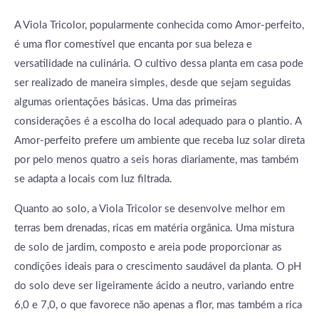
A Viola Tricolor, popularmente conhecida como Amor-perfeito,
é uma flor comestível que encanta por sua beleza e
versatilidade na culinária. O cultivo dessa planta em casa pode
ser realizado de maneira simples, desde que sejam seguidas
algumas orientações básicas. Uma das primeiras
considerações é a escolha do local adequado para o plantio. A
Amor-perfeito prefere um ambiente que receba luz solar direta
por pelo menos quatro a seis horas diariamente, mas também
se adapta a locais com luz filtrada.
Quanto ao solo, a Viola Tricolor se desenvolve melhor em
terras bem drenadas, ricas em matéria orgânica. Uma mistura
de solo de jardim, composto e areia pode proporcionar as
condições ideais para o crescimento saudável da planta. O pH
do solo deve ser ligeiramente ácido a neutro, variando entre
6,0 e 7,0, o que favorece não apenas a flor, mas também a rica