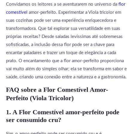
Convidamos os leitores a se aventurarem no universo da
flor
comestível
amor-perfeito. Experimentar a Viola tricolor em
suas cozinhas pode ser uma experiência enriquecedora e
transformadora. Que tal explorar sua versatilidade em suas
próprias receitas? Desde saladas levíssimas até sobremesas
sofisticadas, a inclusão dessa flor pode ser a chave para
encantar paladares e trazer um toque de elegância a cada
prato. O encantamento que a flor amor-perfeito proporciona
vai muito além do simples olhar; ela se transforma em sabor e
saúde, criando uma conexão entre a natureza e a gastronomia.
FAQ sobre a Flor Comestível Amor-
Perfeito (Viola Tricolor)
1. A Flor Comestível amor-perfeito pode
ser consumido cru?
Sim, o amor-perfeito pode ser consumido cru e é