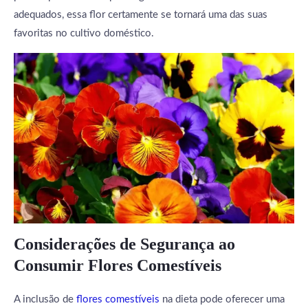
adequados, essa flor certamente se tornará uma das suas
favoritas no cultivo doméstico.
Considerações de Segurança ao
Consumir Flores Comestíveis
A inclusão de
flores comestíveis
na dieta pode oferecer uma