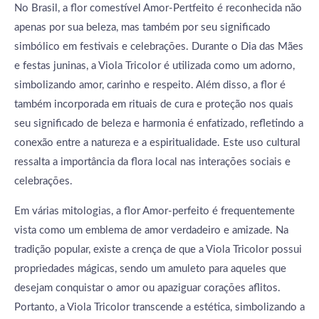
No Brasil, a flor comestível Amor-Pertfeito é reconhecida não
apenas por sua beleza, mas também por seu significado
simbólico em festivais e celebrações. Durante o Dia das Mães
e festas juninas, a Viola Tricolor é utilizada como um adorno,
simbolizando amor, carinho e respeito. Além disso, a flor é
também incorporada em rituais de cura e proteção nos quais
seu significado de beleza e harmonia é enfatizado, refletindo a
conexão entre a natureza e a espiritualidade. Este uso cultural
ressalta a importância da flora local nas interações sociais e
celebrações.
Em várias mitologias, a flor Amor-perfeito é frequentemente
vista como um emblema de amor verdadeiro e amizade. Na
tradição popular, existe a crença de que a Viola Tricolor possui
propriedades mágicas, sendo um amuleto para aqueles que
desejam conquistar o amor ou apaziguar corações aflitos.
Portanto, a Viola Tricolor transcende a estética, simbolizando a