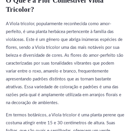
O Que é a Flor Comestível Viola
Tricolor?
A Viola tricolor, popularmente reconhecida como amor-
perfeito, é uma planta herbácea pertencente à família das
violáceas. Este é um gênero que abriga inúmeras espécies de
flores, sendo a Viola tricolor uma das mais notáveis por sua
beleza e diversidade de cores. As flores do amor-perfeito são
caracterizadas por suas tonalidades vibrantes que podem
variar entre o roxo, amarelo e branco, frequentemente
apresentando padrões distintos que as tornam bastante
atrativas. Essa variedade de coloração e padrões é uma das
razões pela qual é amplamente utilizada em arranjos florais e
na decoração de ambientes.
Em termos botânicos, a Viola tricolor é uma planta perene que
costuma atingir entre 15 e 30 centímetros de altura. Suas
folhas, que são ovais e serrilhadas, oferecem um verde