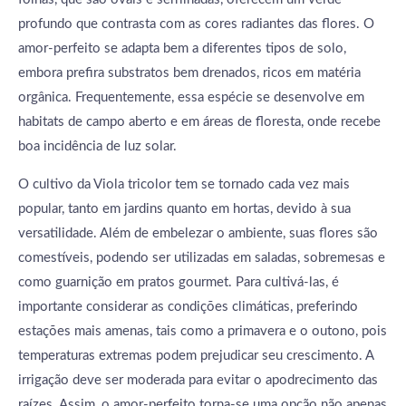
profundo que contrasta com as cores radiantes das flores. O
amor-perfeito se adapta bem a diferentes tipos de solo,
embora prefira substratos bem drenados, ricos em matéria
orgânica. Frequentemente, essa espécie se desenvolve em
habitats de campo aberto e em áreas de floresta, onde recebe
boa incidência de luz solar.
O cultivo da Viola tricolor tem se tornado cada vez mais
popular, tanto em jardins quanto em hortas, devido à sua
versatilidade. Além de embelezar o ambiente, suas flores são
comestíveis, podendo ser utilizadas em saladas, sobremesas e
como guarnição em pratos gourmet. Para cultivá-las, é
importante considerar as condições climáticas, preferindo
estações mais amenas, tais como a primavera e o outono, pois
temperaturas extremas podem prejudicar seu crescimento. A
irrigação deve ser moderada para evitar o apodrecimento das
raízes. Assim, o amor-perfeito torna-se uma opção não apenas