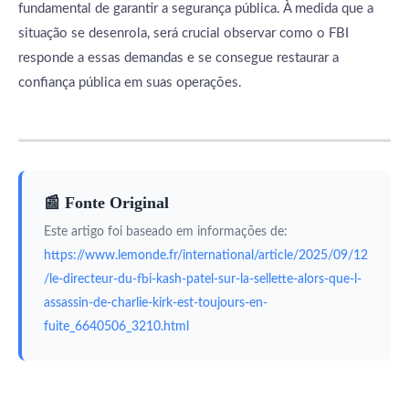
fundamental de garantir a segurança pública. À medida que a
situação se desenrola, será crucial observar como o FBI
responde a essas demandas e se consegue restaurar a
confiança pública em suas operações.
📰 Fonte Original
Este artigo foi baseado em informações de:
https://www.lemonde.fr/international/article/2025/09/12
/le-directeur-du-fbi-kash-patel-sur-la-sellette-alors-que-l-
assassin-de-charlie-kirk-est-toujours-en-
fuite_6640506_3210.html