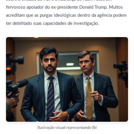
fervoroso apoiador do ex-presidente Donald Trump. Muitos
acreditam que as purgas ideológicas dentro da agência podem
ter debilitado suas capacidades de investigação.
Ilustração visual representando fbi