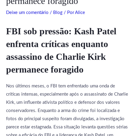
permanece foragido
Deixe um comentário
/
Blog
/ Por
Alice
FBI sob pressão: Kash Patel
enfrenta críticas enquanto
assassino de Charlie Kirk
permanece foragido
Nos últimos meses, o FBI tem enfrentado uma onda de
críticas intensas, especialmente após o assassinato de Charlie
Kirk, um influente ativista político e defensor dos valores
conservadores. Enquanto a arma do crime foi localizada e
fotos do principal suspeito foram divulgadas, a investigação
parece estar estagnada. Essa situação levanta questões sérias
sobre a eficácia do FBI e a liderança de Kash Patel, um