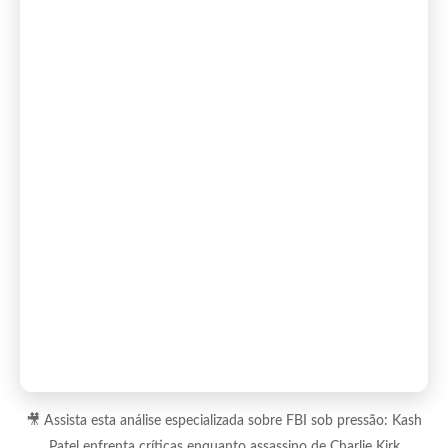
🎥 Assista esta análise especializada sobre FBI sob pressão: Kash
Patel enfrenta críticas enquanto assassino de Charlie Kirk