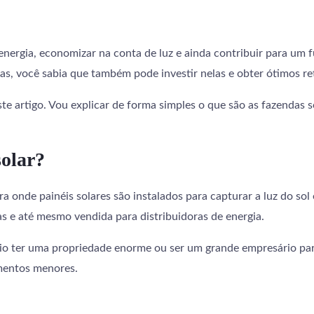
nergia, economizar na conta de luz e ainda contribuir para um f
as, você sabia que também pode investir nelas e obter ótimos re
e artigo. Vou explicar de forma simples o que são as fazendas 
solar?
a onde painéis solares são instalados para capturar a luz do sol 
as e até mesmo vendida para distribuidoras de energia.
io ter uma propriedade enorme ou ser um grande empresário para
mentos menores.