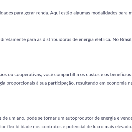
nidades para gerar renda. Aqui estão algumas modalidades para m
iretamente para as distribuidoras de energia elétrica. No Brasil, 
ios ou cooperativas, você compartilha os custos e os benefícios
gia proporcionais à sua participação, resultando em economia n
is de um ano, pode se tornar um autoprodutor de energia e vend
or flexibilidade nos contratos e potencial de lucro mais elevado