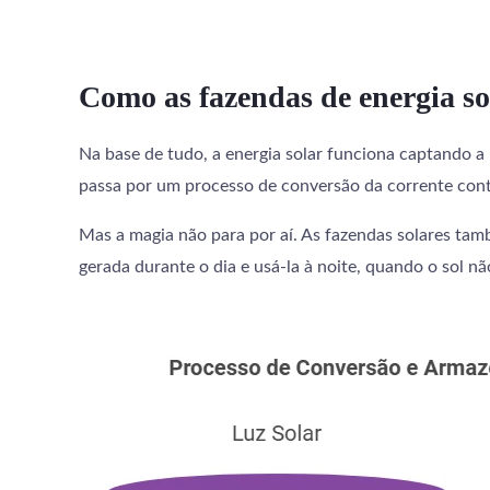
Como as fazendas de energia s
Na base de tudo, a energia solar funciona captando a l
passa por um processo de conversão da corrente contí
Mas a magia não para por aí. As fazendas solares t
gerada durante o dia e usá-la à noite, quando o sol nã