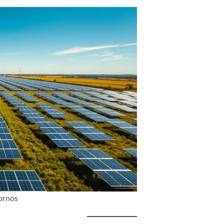
ornos