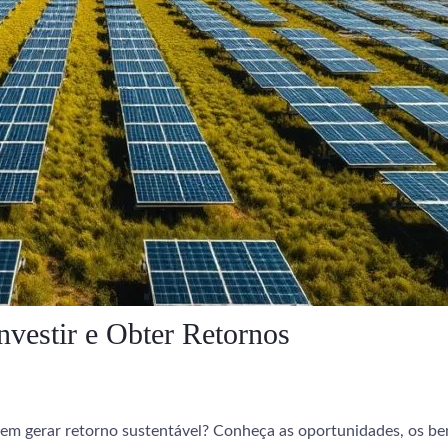
nvestir e Obter Retornos
m gerar retorno sustentável? Conheça as oportunidades, os bene