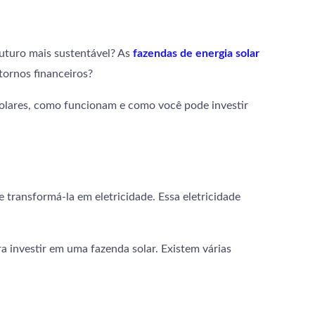
uturo mais sustentável? As
fazendas de energia solar
tornos financeiros?
solares, como funcionam e como você pode investir
e transformá-la em eletricidade. Essa eletricidade
 investir em uma fazenda solar. Existem várias