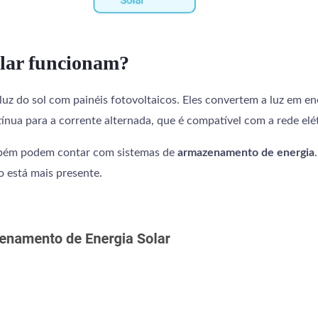
olar funcionam?
uz do sol com painéis fotovoltaicos. Eles convertem a luz em energ
nua para a corrente alternada, que é compatível com a rede elét
ambém podem contar com sistemas de
armazenamento de energia
o está mais presente.