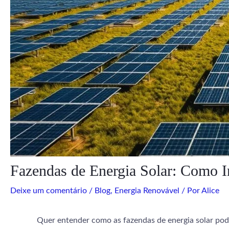
Fazendas de Energia Solar: Como I
Deixe um comentário
/
Blog
,
Energia Renovável
/ Por
Alice
Quer entender como as fazendas de energia solar pode