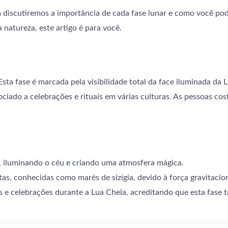
discutiremos a importância de cada fase lunar e como você pode 
natureza, este artigo é para você.
ta fase é marcada pela visibilidade total da face iluminada da L
ado a celebrações e rituais em várias culturas. As pessoas cos
e, iluminando o céu e criando uma atmosfera mágica.
as, conhecidas como marés de sizígia, devido à força gravitacio
s e celebrações durante a Lua Cheia, acreditando que esta fase t