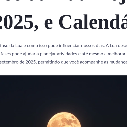
2025, e Calend
ase da Lua e como isso pode influenciar nossos dias. A Lua des
as fases pode ajudar a planejar atividades e até mesmo a melhorar
a setembro de 2025, permitindo que você acompanhe as mudanças