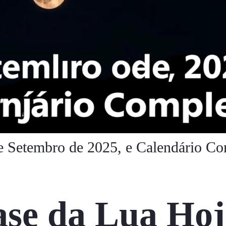
e Setembro de 2025, e Calendário Co
se da Lua Hoj