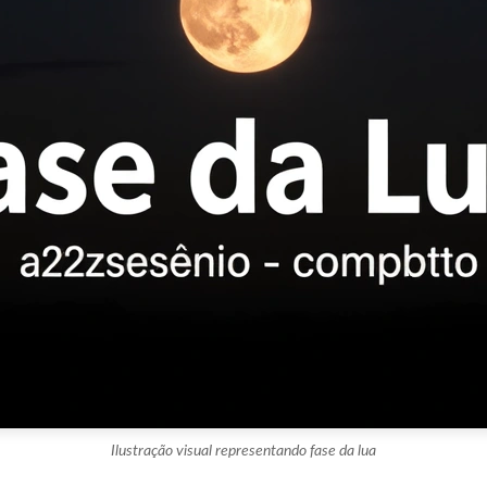
Ilustração visual representando fase da lua