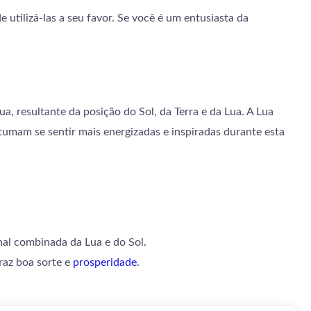
utilizá-las a seu favor. Se você é um entusiasta da
ua, resultante da posição do Sol, da Terra e da Lua. A Lua
tumam se sentir mais energizadas e inspiradas durante esta
nal combinada da Lua e do Sol.
raz boa sorte e
prosperidade
.