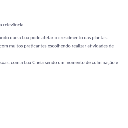
a relevância:
tando que a Lua pode afetar o crescimento das plantas.
 com muitos praticantes escolhendo realizar atividades de
pessoas, com a Lua Cheia sendo um momento de culminação e