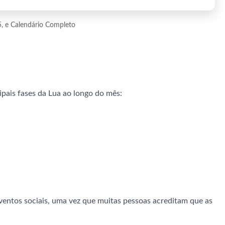
5, e Calendário Completo
ipais fases da Lua ao longo do mês:
eventos sociais, uma vez que muitas pessoas acreditam que as