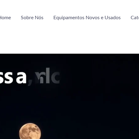
Home
Sobre Nós
Equipamentos Novos e Usados
Cat