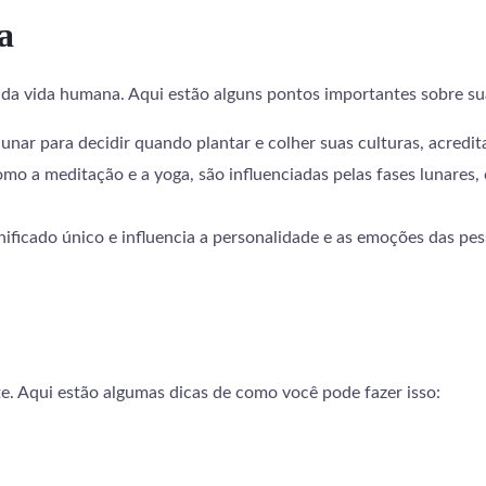
a
 da vida humana. Aqui estão alguns pontos importantes sobre su
lunar para decidir quando plantar e colher suas culturas, acredi
mo a meditação e a yoga, são influenciadas pelas fases lunares,
gnificado único e influencia a personalidade e as emoções das 
te. Aqui estão algumas dicas de como você pode fazer isso: