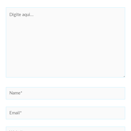
Digite
aqui...
Name*
Email*
Website