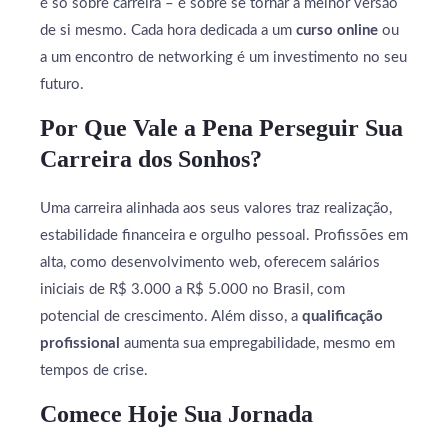
é só sobre carreira – é sobre se tornar a melhor versão
de si mesmo. Cada hora dedicada a um
curso online
ou
a um encontro de networking é um investimento no seu
futuro.
Por Que Vale a Pena Perseguir Sua
Carreira dos Sonhos?
Uma carreira alinhada aos seus valores traz realização,
estabilidade financeira e orgulho pessoal. Profissões em
alta, como desenvolvimento web, oferecem salários
iniciais de R$ 3.000 a R$ 5.000 no Brasil, com
potencial de crescimento. Além disso, a
qualificação
profissional
aumenta sua empregabilidade, mesmo em
tempos de crise.
Comece Hoje Sua Jornada