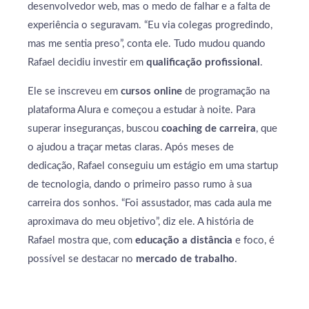
desenvolvedor web, mas o medo de falhar e a falta de
experiência o seguravam. “Eu via colegas progredindo,
mas me sentia preso”, conta ele. Tudo mudou quando
Rafael decidiu investir em
qualificação profissional
.
Ele se inscreveu em
cursos online
de programação na
plataforma Alura e começou a estudar à noite. Para
superar inseguranças, buscou
coaching de carreira
, que
o ajudou a traçar metas claras. Após meses de
dedicação, Rafael conseguiu um estágio em uma startup
de tecnologia, dando o primeiro passo rumo à sua
carreira dos sonhos. “Foi assustador, mas cada aula me
aproximava do meu objetivo”, diz ele. A história de
Rafael mostra que, com
educação a distância
e foco, é
possível se destacar no
mercado de trabalho
.