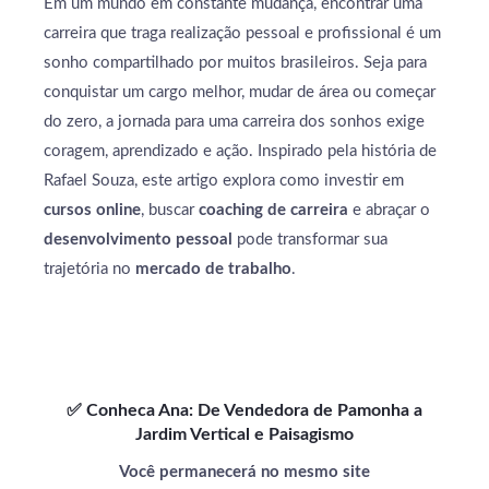
Em um mundo em constante mudança, encontrar uma
carreira que traga realização pessoal e profissional é um
sonho compartilhado por muitos brasileiros. Seja para
conquistar um cargo melhor, mudar de área ou começar
do zero, a jornada para uma carreira dos sonhos exige
coragem, aprendizado e ação. Inspirado pela história de
Rafael Souza, este artigo explora como investir em
cursos online
, buscar
coaching de carreira
e abraçar o
desenvolvimento pessoal
pode transformar sua
trajetória no
mercado de trabalho
.
✅ Conheca Ana: De Vendedora de Pamonha a
Jardim Vertical e Paisagismo
Você permanecerá no mesmo site