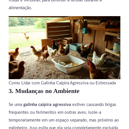
frutas e verduras, para diminuir a tensão durante a
alimentação.
Como Lidar com Galinha Caipira Agressiva ou Estressada
3. Mudanças no Ambiente
Se uma
galinha caipira agressiva
estiver causando brigas
frequentes ou ferimentos em outras aves, isole-a
temporariamente em um espaço separado, mas próximo ao
galinheiro. Isso evita que ela seja completamente excluída