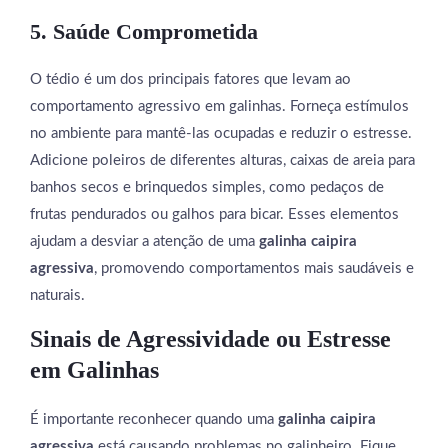
5. Saúde Comprometida
O tédio é um dos principais fatores que levam ao
comportamento agressivo em galinhas. Forneça estímulos
no ambiente para mantê-las ocupadas e reduzir o estresse.
Adicione poleiros de diferentes alturas, caixas de areia para
banhos secos e brinquedos simples, como pedaços de
frutas pendurados ou galhos para bicar. Esses elementos
ajudam a desviar a atenção de uma
galinha caipira
agressiva
, promovendo comportamentos mais saudáveis e
naturais.
Sinais de Agressividade ou Estresse
em Galinhas
É importante reconhecer quando uma
galinha caipira
agressiva
está causando problemas no galinheiro. Fique