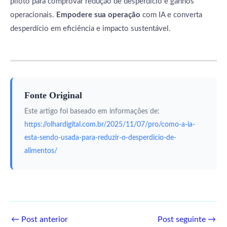
piloto para comprovar redução de desperdício e ganhos
operacionais.
Empodere sua operação
com IA e converta
desperdício em eficiência e impacto sustentável.
Fonte Original
Este artigo foi baseado em informações de:
https://olhardigital.com.br/2025/11/07/pro/como-a-ia-
esta-sendo-usada-para-reduzir-o-desperdicio-de-
alimentos/
←
Post anterior
Post seguinte
→