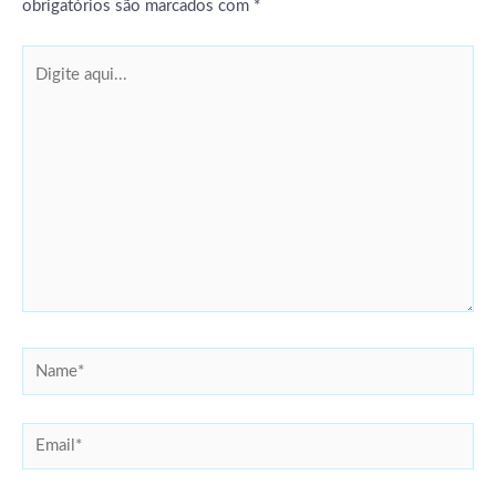
obrigatórios são marcados com
*
Digite
aqui...
Name*
Email*