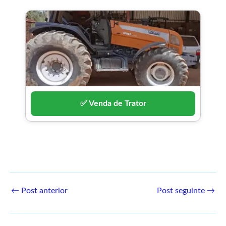
✅ Venda de Trator
←
Post anterior
Post seguinte
→