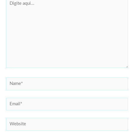
aqui...
Name*
Email*
Website