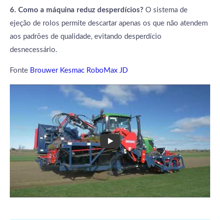
6. Como a máquina reduz desperdícios?
O sistema de
ejeção de rolos permite descartar apenas os que não atendem
aos padrões de qualidade, evitando desperdício
desnecessário.
Fonte
Brouwer Kesmac RoboMax JD