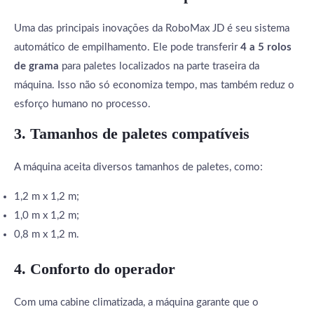
Uma das principais inovações da RoboMax JD é seu sistema
automático de empilhamento. Ele pode transferir
4 a 5 rolos
de grama
para paletes localizados na parte traseira da
máquina. Isso não só economiza tempo, mas também reduz o
esforço humano no processo.
3.
Tamanhos de paletes compatíveis
A máquina aceita diversos tamanhos de paletes, como:
1,2 m x 1,2 m;
1,0 m x 1,2 m;
0,8 m x 1,2 m.
4.
Conforto do operador
Com uma cabine climatizada, a máquina garante que o