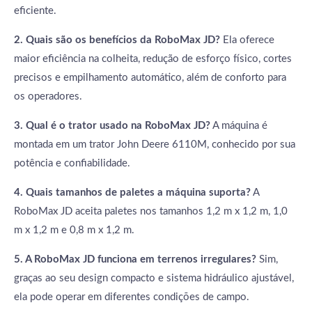
eficiente.
2. Quais são os benefícios da RoboMax JD?
Ela oferece
maior eficiência na colheita, redução de esforço físico, cortes
precisos e empilhamento automático, além de conforto para
os operadores.
3. Qual é o trator usado na RoboMax JD?
A máquina é
montada em um trator John Deere 6110M, conhecido por sua
potência e confiabilidade.
4. Quais tamanhos de paletes a máquina suporta?
A
RoboMax JD aceita paletes nos tamanhos 1,2 m x 1,2 m, 1,0
m x 1,2 m e 0,8 m x 1,2 m.
5. A RoboMax JD funciona em terrenos irregulares?
Sim,
graças ao seu design compacto e sistema hidráulico ajustável,
ela pode operar em diferentes condições de campo.