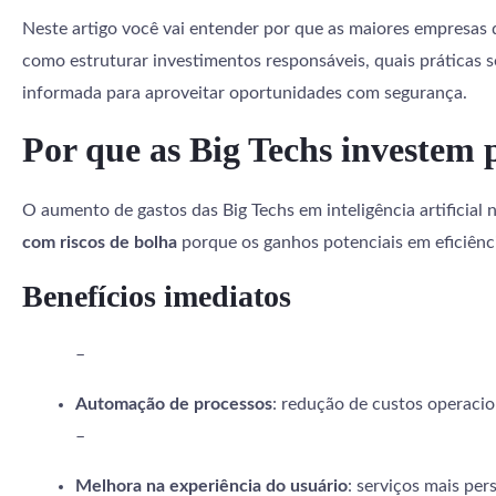
Neste artigo você vai entender por que as maiores empresas d
como estruturar investimentos responsáveis, quais práticas se
informada para aproveitar oportunidades com segurança.
Por que as Big Techs investem 
O aumento de gastos das Big Techs em inteligência artificial 
com riscos de bolha
porque os ganhos potenciais em eficiênci
Benefícios imediatos
–
Automação de processos
: redução de custos operaci
–
Melhora na experiência do usuário
: serviços mais per