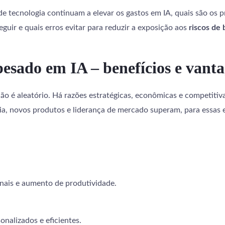
e tecnologia continuam a elevar os gastos em IA, quais são os p
guir e quais erros evitar para reduzir a exposição aos
riscos de 
pesado em IA – benefícios e vant
não é aleatório. Há razões estratégicas, econômicas e competitiv
a, novos produtos e liderança de mercado superam, para essas emp
onais e aumento de produtividade.
sonalizados e eficientes.