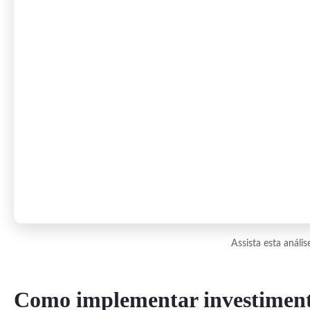
Assista esta anál
Como implementar investimento