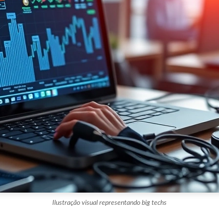
Ilustração visual representando big techs