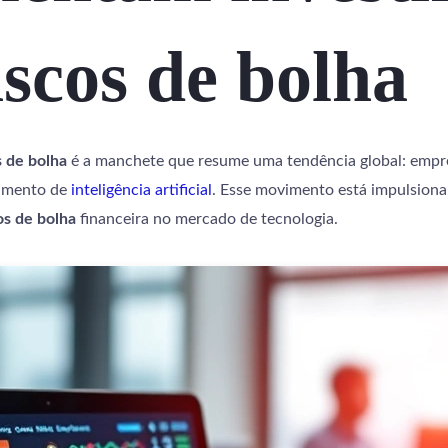
scos de bolha
 de bolha
é a manchete que resume uma tendência global: empr
vimento de
inteligência artificial
. Esse movimento está impulsion
os de bolha
financeira no mercado de tecnologia.