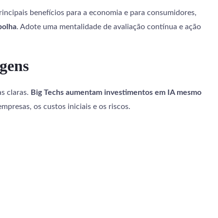
rincipais benefícios para a economia e para consumidores,
bolha
. Adote uma mentalidade de avaliação contínua e ação
agens
as claras.
Big Techs aumentam investimentos em IA mesmo
resas, os custos iniciais e os riscos.