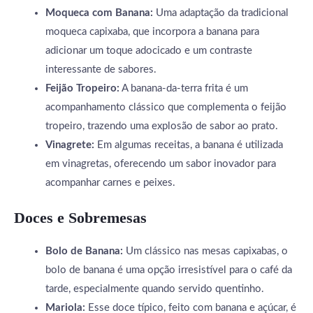
Moqueca com Banana:
Uma adaptação da tradicional
moqueca capixaba, que incorpora a banana para
adicionar um toque adocicado e um contraste
interessante de sabores.
Feijão Tropeiro:
A banana-da-terra frita é um
acompanhamento clássico que complementa o feijão
tropeiro, trazendo uma explosão de sabor ao prato.
Vinagrete:
Em algumas receitas, a banana é utilizada
em vinagretas, oferecendo um sabor inovador para
acompanhar carnes e peixes.
Doces e Sobremesas
Bolo de Banana:
Um clássico nas mesas capixabas, o
bolo de banana é uma opção irresistível para o café da
tarde, especialmente quando servido quentinho.
Mariola:
Esse doce típico, feito com banana e açúcar, é