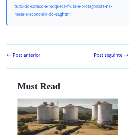
tudo-do-soteco-a-moqueca-fruta-e-protagonista-na-
mesa-e-economia-do-es.ghtml
←
Post anterior
Post seguinte
→
Must Read