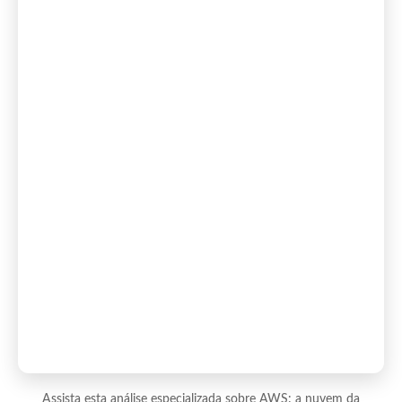
Assista esta análise especializada sobre AWS: a nuvem da