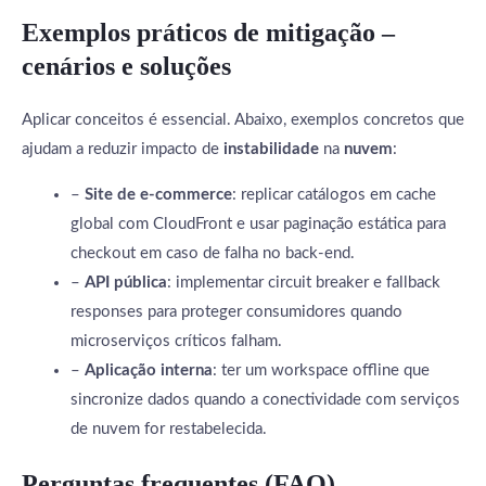
Exemplos práticos de mitigação –
cenários e soluções
Aplicar conceitos é essencial. Abaixo, exemplos concretos que
ajudam a reduzir impacto de
instabilidade
na
nuvem
:
–
Site de e-commerce
: replicar catálogos em cache
global com CloudFront e usar paginação estática para
checkout em caso de falha no back-end.
–
API pública
: implementar circuit breaker e fallback
responses para proteger consumidores quando
microserviços críticos falham.
–
Aplicação interna
: ter um workspace offline que
sincronize dados quando a conectividade com serviços
de nuvem for restabelecida.
Perguntas frequentes (FAQ)