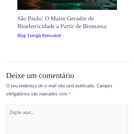
São Paulo: O Maior Gerador de
Bioeletricidade a Partir de Biomassa
Blog
,
Energia Renovável
Deixe um comentário
O seu endereço de e-mail não será publicado.
Campos
obrigatórios são marcados com
*
Digite
aqui...