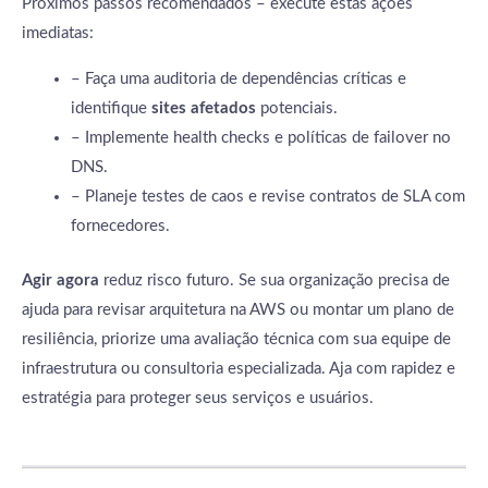
Próximos passos recomendados – execute estas ações
imediatas:
– Faça uma auditoria de dependências críticas e
identifique
sites afetados
potenciais.
– Implemente health checks e políticas de failover no
DNS.
– Planeje testes de caos e revise contratos de SLA com
fornecedores.
Agir agora
reduz risco futuro. Se sua organização precisa de
ajuda para revisar arquitetura na AWS ou montar um plano de
resiliência, priorize uma avaliação técnica com sua equipe de
infraestrutura ou consultoria especializada. Aja com rapidez e
estratégia para proteger seus serviços e usuários.