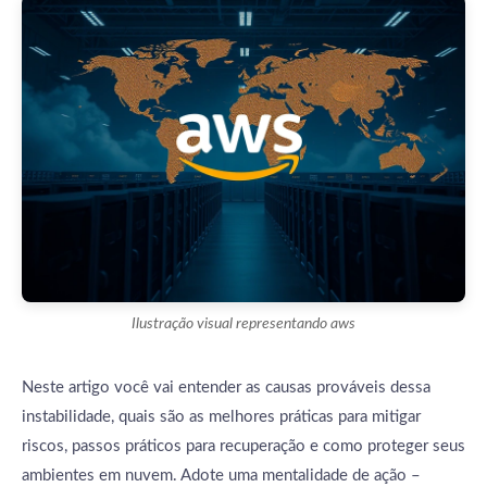
Ilustração visual representando aws
Neste artigo você vai entender as causas prováveis dessa
instabilidade, quais são as melhores práticas para mitigar
riscos, passos práticos para recuperação e como proteger seus
ambientes em nuvem. Adote uma mentalidade de ação –