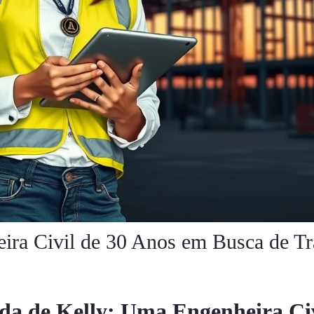
ira Civil de 30 Anos em Busca de T
da de Kelly: Uma Engenheira Civ