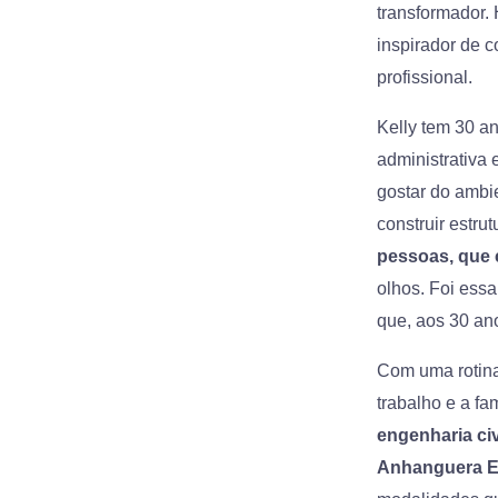
transformador.
inspirador de 
profissional.
Kelly tem 30 a
administrativa 
gostar do ambi
construir estr
pessoas, que 
olhos. Foi ess
que, aos 30 ano
Com uma rotina 
trabalho e a fa
engenharia civ
Anhanguera En