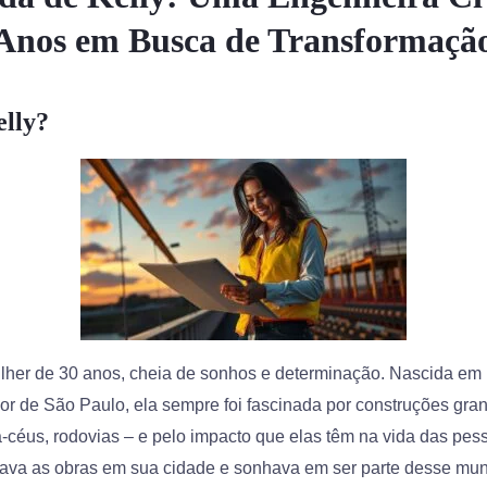
Anos em Busca de Transformaçã
lly?
lher de 30 anos, cheia de sonhos e determinação. Nascida e
ior de São Paulo, ela sempre foi fascinada por construções gra
a-céus, rodovias – e pelo impacto que elas têm na vida das pe
vava as obras em sua cidade e sonhava em ser parte desse mu