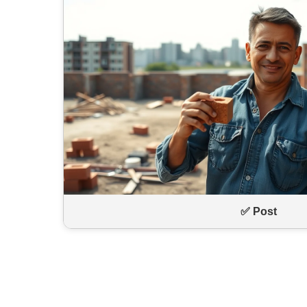
✅ Post