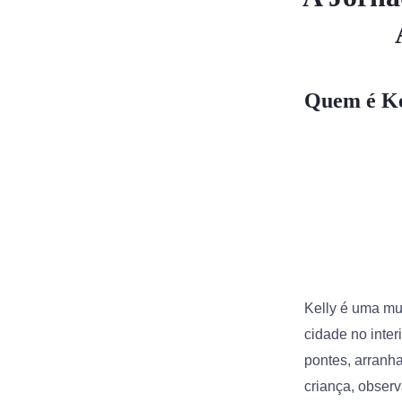
Quem é Ke
Kelly é uma mu
cidade no inter
pontes, arranh
criança, obser