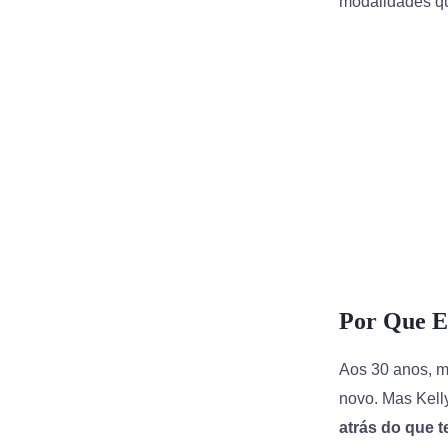
modalidades qu
Por Que E
Aos 30 anos, m
novo. Mas Kell
atrás do que te