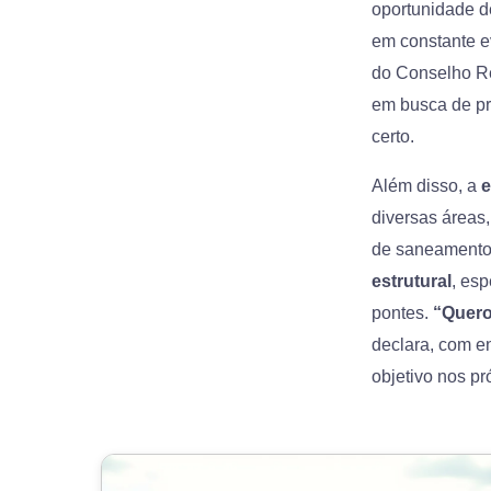
oportunidade de
em constante e
do Conselho R
em busca de pro
certo.
Além disso, a
e
diversas áreas
de saneamento 
estrutural
, esp
pontes.
“Quero
declara, com e
objetivo nos p