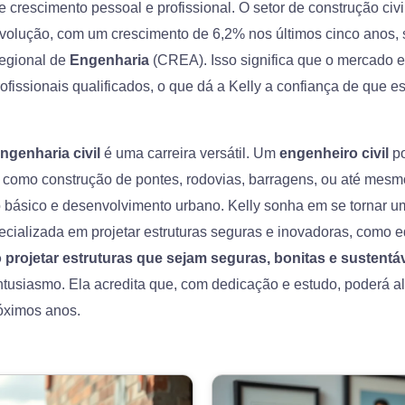
 crescimento pessoal e profissional. O setor de construção civil
volução, com um crescimento de 6,2% nos últimos cinco anos
egional de
Engenharia
(CREA). Isso significa que o mercado e
fissionais qualificados, o que dá a Kelly a confiança de que e
ngenharia civil
é uma carreira versátil. Um
engenheiro civil
po
, como construção de pontes, rodovias, barragens, ou até mesm
básico e desenvolvimento urbano. Kelly sonha em se tornar 
ecializada em projetar estruturas seguras e inovadoras, como ed
 projetar estruturas que sejam seguras, bonitas e sustentá
ntusiasmo. Ela acredita que, com dedicação e estudo, poderá a
róximos anos.